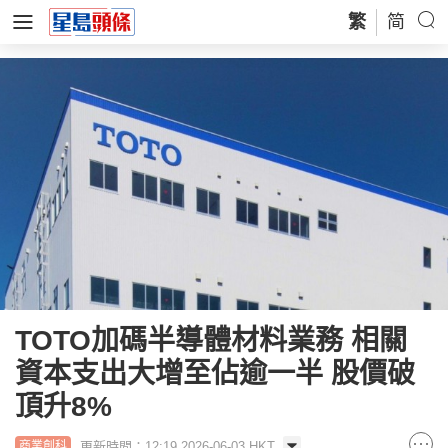
繁
简
TOTO加碼半導體材料業務 相關
資本支出大增至佔逾一半 股價破
頂升8%
更新時間：12:19 2026-06-03 HKT
商業創科