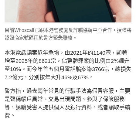
目前Whoscall已跟本港警務處反詐騙協調中心合作，授權將
認證商家號碼用於警方緊急聯絡。
本港電話騙案近年急增，由2021年的1140宗，顯著
增至2025年的8621宗，佔整體罪案的比例由2%飆升
至10%。而今年首五個月電話騙案錄3766宗，總損失
7.2億元，分別按年大升46%及67%。
警方指，過去兩年常見的行騙手法為假冒客服，主要
是聲稱帳戶異常、交易出現問題、參與了保險服務
等，誘騙受害人提供個人及銀行資料，或者騙取手續
費。