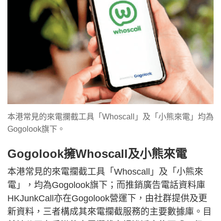
本港常見的來電攔截工具「Whoscall」及「小熊來電」均為
Gogolook旗下。
Gogolook擁Whoscall及小熊來電
本港常見的來電攔截工具「Whoscall」及「小熊來
電」，均為Gogolook旗下；而推銷廣告電話資料庫
HKJunkCall亦在Gogolook營運下，由社群提供及更
新資料，三者構成其來電攔截服務的主要數據庫。目