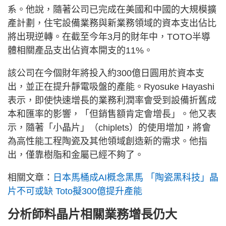
系。他說，隨著公司已完成在美國和中國的大規模擴
產計劃，住宅設備業務與新業務領域的資本支出佔比
將出現逆轉。在截至今年3月的財年中，TOTO半導
體相關產品支出佔資本開支的11%。
該公司在今個財年將投入約300億日圓用於資本支
出，並正在提升靜電吸盤的產能。Ryosuke Hayashi
表示，即使快速增長的業務利潤率會受到設備折舊成
本和匯率的影響，「但銷售額肯定會增長」。他又表
示，隨著「小晶片」（chiplets）的使用增加，將會
為高性能工程陶瓷及其他領域創造新的需求。他指
出，僅靠樹脂和金屬已經不夠了。
相關文章：
日本馬桶成AI概念黑馬 「陶瓷黑科技」晶
片不可或缺 Toto擬300億提升產能
分析師料晶片相關業務增長仍大