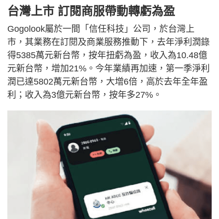
台灣上市 訂閱商服帶動轉虧為盈
Gogolook屬於一間「信任科技」公司，於台灣上
市，其業務在訂閱及商業服務推動下，去年淨利潤錄
得5385萬元新台幣，按年扭虧為盈，收入為10.48億
元新台幣，增加21%。今年業績再加速，第一季淨利
潤已達5802萬元新台幣，大增6倍，高於去年全年盈
利；收入為3億元新台幣，按年多27%。