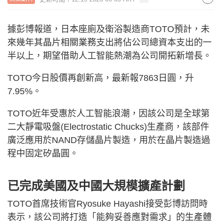
據彭博報道，日本座廁及衛浴製造商TOTO預計，未
來幾年其晶片相關業務支出將佔公司總資本支出的一
半以上，期望借助人工智能熱潮為公司開拓新增長。
TOTO今日股價再創新高，最新報7863日圓，升
7.95%。
TOTO近年受惠於人工智能浪潮，因該公司是全球第
二大靜電吸盤(Electrostatic Chucks)生產商，該部件
廣泛應用於NAND存儲晶片製造，用於在晶片製造過
程中固定矽晶圓。
已完成美國及中國大規模擴產計劃
TOTO首席技術官Ryosuke Hayashi接受彭博訪問時
表示，該公司將打造「能夠妥善應對需求」的生產體