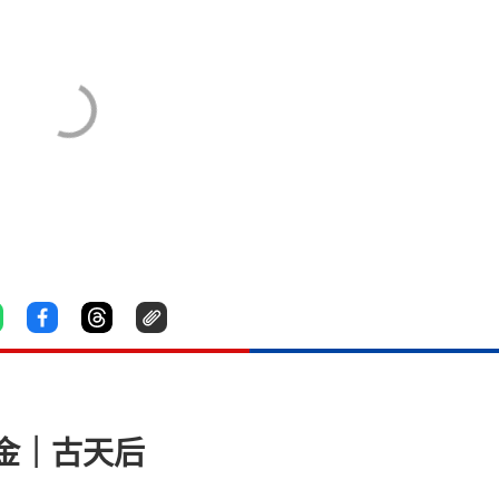
金｜古天后