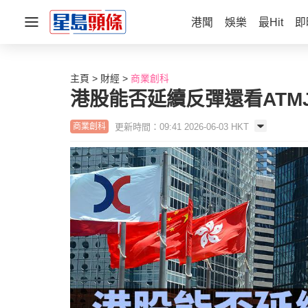
港聞
娛樂
最Hit
即
主頁
財經
商業創科
港股能否延續反彈還看ATM
更新時間：09:41 2026-06-03 HKT
商業創科