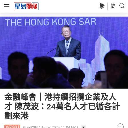
繁
简
金融峰會｜港持續招攬企業及人
才 陳茂波：24萬名人才已循各計
劃來港
更新時間：16:07 2025-11-04 HKT
商業創科