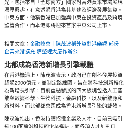
光，包括來自「全球南方」國家對香港資本市場展現
濃厚興趣，有意透過香港為其基建及經濟發展集資。
中東方面，他稱香港已加強與中東在投資產品及跨境
監管合作，而本港即將迎來首家中東公司上市。
相關文章：
金融峰會｜陳茂波稱外資對港樂觀 部份
企業來港擴充 購整幢大廈作辦公
北都成為香港新增長引擎載體
在香港機遇上，陳茂波表示，政府已在創科發展投資
超過2000億元，並制定路線圖，旨在將科技創新轉化
為新增長引擎，目前重點發展的四大板塊包括人工智
能與數據科學、生物科技、金融科技，以及新能源和
新材料，而北部都會區成為香港新增長引擎的載體。
陳茂波指出，香港持續招攬企業及人才，目前已吸引
逾100家前沿科技的企業進駐，而各項人才計劃自