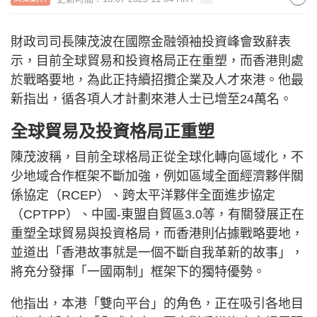
財政司司長陳茂波在國際金融領袖投資峰會致辭表
示，目前全球貿易和投資格局正在重塑，而香港則處
於戰略要地，為此正持續招攬企業及人才來港。他最
新指出，循各項人才計劃來港人士已增至24萬名。
全球貿易及投資格局正重塑
陳茂波稱，目前全球格局正從全球化轉向區域化，不
少地域合作框架不斷加強，例如區域全面經濟夥伴關
係協定（RCEP）、跨太平洋夥伴全面進步協定
（CPTPP）、中國-東盟自貿區3.0等，有關發展正在
重塑全球貿易與投資格局，而香港則佔據戰略要地，
並道出「香港故事就是一個不斷自我革新的故事」，
將充分發揮「一國兩制」框架下的獨特優勢。
他指出，本港「雙向平台」的角色，正在吸引各地目