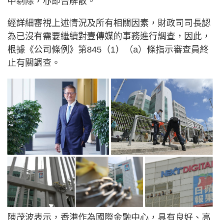
中剔除，亦即告解散。
經詳細審視上述情況及所有相關因素，財政司司長認
為已沒有需要繼續對壹傳媒的事務進行調查，因此，
根據《公司條例》第845（1）（a）條指示審查員終
止有關調查。
陳茂波表示，香港作為國際金融中心，具有良好、高