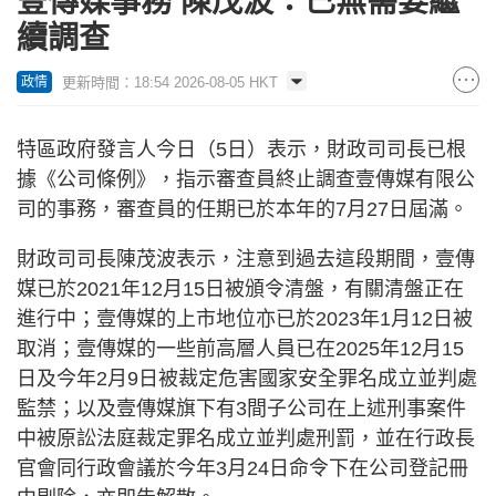
壹傳媒事務 陳茂波：已無需要繼
續調查
更新時間：18:54 2026-08-05 HKT
政情
特區政府發言人今日（5日）表示，財政司司長已根
據《公司條例》，指示審查員終止調查壹傳媒有限公
司的事務，審查員的任期已於本年的7月27日屆滿。
財政司司長陳茂波表示，注意到過去這段期間，壹傳
媒已於2021年12月15日被頒令清盤，有關清盤正在
進行中；壹傳媒的上市地位亦已於2023年1月12日被
取消；壹傳媒的一些前高層人員已在2025年12月15
日及今年2月9日被裁定危害國家安全罪名成立並判處
監禁；以及壹傳媒旗下有3間子公司在上述刑事案件
中被原訟法庭裁定罪名成立並判處刑罰，並在行政長
官會同行政會議於今年3月24日命令下在公司登記冊