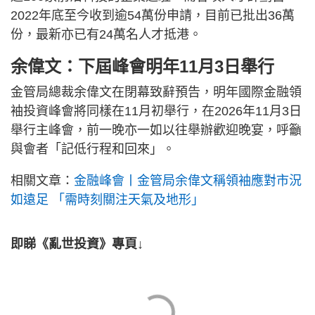
2022年底至今收到逾54萬份申請，目前已批出36萬
份，最新亦已有24萬名人才抵港。
余偉文：下屆峰會明年11月3日舉行
金管局總裁余偉文在閉幕致辭預告，明年國際金融領
袖投資峰會將同樣在11月初舉行，在2026年11月3日
舉行主峰會，前一晚亦一如以往舉辦歡迎晚宴，呼籲
與會者「記低行程和回來」。
相關文章：
金融峰會丨金管局余偉文稱領袖應對市況
如遠足 「需時刻關注天氣及地形」
即睇《亂世投資》專頁↓