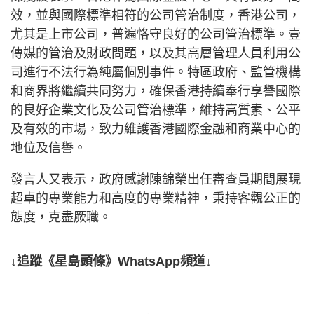
效，並與國際標準相符的公司管治制度，香港公司，
尤其是上市公司，普遍恪守良好的公司管治標準。壹
傳媒的管治及財政問題，以及其高層管理人員利用公
司進行不法行為純屬個別事件。特區政府、監管機構
和商界將繼續共同努力，確保香港持續奉行享譽國際
的良好企業文化及公司管治標準，維持高質素、公平
及有效的市場，致力維護香港國際金融和商業中心的
地位及信譽。
發言人又表示，政府感謝陳錦榮出任審查員期間展現
超卓的專業能力和高度的專業精神，秉持客觀公正的
態度，克盡厥職。
↓追蹤《星島頭條》WhatsApp頻道↓