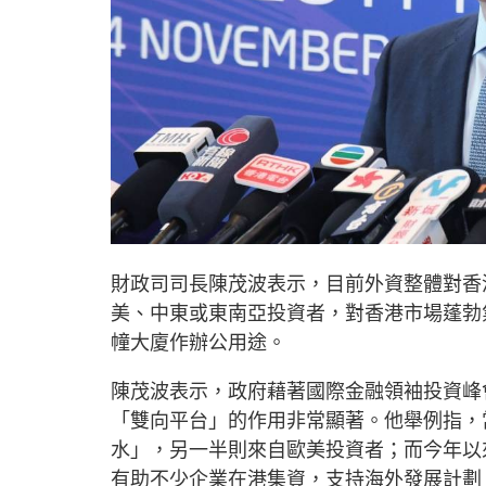
財政司司長陳茂波表示，目前外資整體對香
美、中東或東南亞投資者，對香港市場蓬勃
幢大廈作辦公用途。
陳茂波表示，政府藉著國際金融領袖投資峰
「雙向平台」的作用非常顯著。他舉例指，
水」，另一半則來自歐美投資者；而今年以
有助不少企業在港集資，支持海外發展計劃