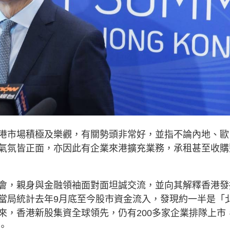
港市場積極及樂觀，有關勢頭非常好，並指不論內地、歐
氣氛皆正面，亦因此有企業來港擴充業務，承租甚至收購
會，親身與金融領袖面對面坦誠交流，並向其解釋香港發
當局統計去年9月底至今股市資金流入，發現約一半是「
來，香港新股集資全球領先，仍有200多家企業排隊上市
。