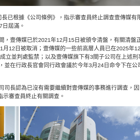
司長已根據《公司條例》，指示審查員終止調查壹傳媒有
7日屆滿。
，壹傳媒已於2021年12月15日被頒令清盤，有關清盤
1月12日被取消；壹傳媒的一些前高層人員已在2025年1
名成立並判處監禁；以及壹傳媒旗下有3間子公司在上述刑
，並在行政長官會同行政會議於今年3月24日命令下在公
司司長認為已沒有需要繼續對壹傳媒的事務進行調查，因
條指示審查員終止有關調查。