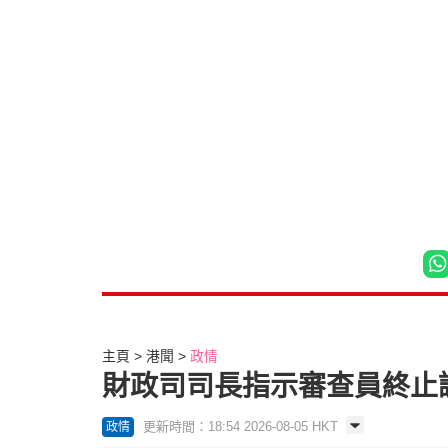
主頁
港聞
政情
財政司司長指示審查員終止
更新時間：18:54 2026-08-05 HKT
政情