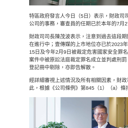
特區政府發言人今日（5日）表示，財政司
公司的事務，審查員的任期已於本年的7月2
財政司司長陳茂波表示，注意到過去這段期間
在進行中；壹傳媒的上市地位亦已於2023年
15日及今年2月9日被裁定危害國家安全罪
案件中被原訟法庭裁定罪名成立並判處刑罰
登記冊中剔除，亦即告解散。
經詳細審視上述情況及所有相關因素，財政
此，根據《公司條例》第845（1）（a）