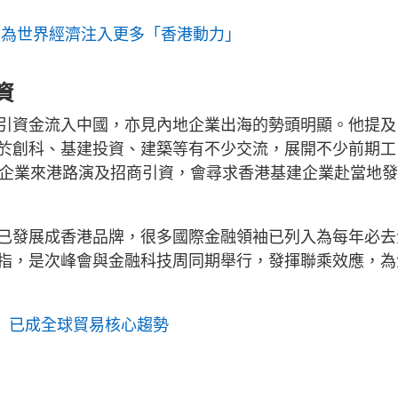
 為世界經濟注入更多「香港動力」
資
引資金流入中國，亦見內地企業出海的勢頭明顯。他提及
於創科、基建投資、建築等有不少交流，展開不少前期工
東企業來港路演及招商引資，會尋求香港基建企業赴當地發
已發展成香港品牌，很多國際金融領袖已列入為每年必去
指，是次峰會與金融科技周同期舉行，發揮聯乘效應，為
sia」 已成全球貿易核心趨勢