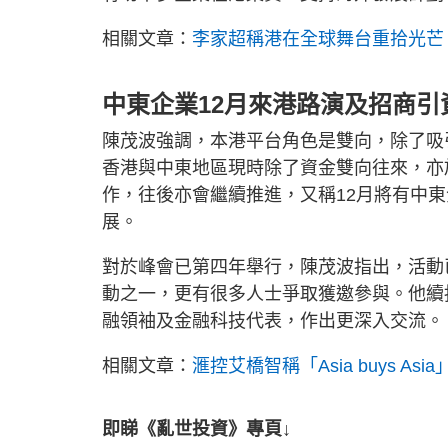
相關文章：
李家超稱港在全球舞台重拾光芒
中東企業12月來港路演及招商引
陳茂波強調，本港平台角色是雙向，除了吸
香港與中東地區現時除了資金雙向往來，亦
作，往後亦會繼續推進，又稱12月將有中
展。
對於峰會已第四年舉行，陳茂波指出，活動
動之一，更有很多人士爭取獲邀參與。他續
融領袖及金融科技代表，作出更深入交流。
相關文章：
滙控艾橋智稱「Asia buys A
即睇《亂世投資》專頁↓