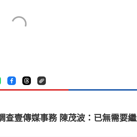
調查壹傳媒事務 陳茂波：已無需要繼