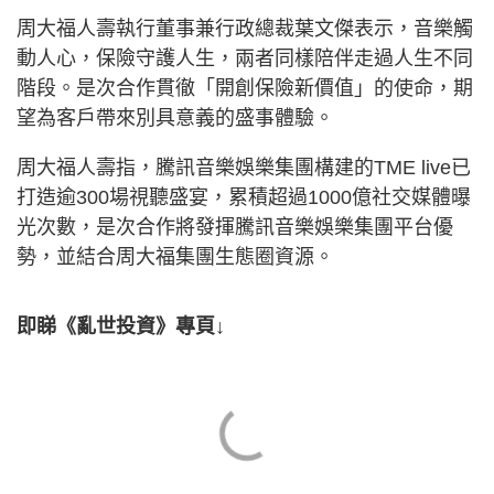
周大福人壽執行董事兼行政總裁葉文傑表示，音樂觸
動人心，保險守護人生，兩者同樣陪伴走過人生不同
階段。是次合作貫徹「開創保險新價值」的使命，期
望為客戶帶來別具意義的盛事體驗。
周大福人壽指，騰訊音樂娛樂集團構建的TME live已
打造逾300場視聽盛宴，累積超過1000億社交媒體曝
光次數，是次合作將發揮騰訊音樂娛樂集團平台優
勢，並結合周大福集團生態圈資源。
即睇《亂世投資》專頁↓