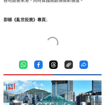
各地遊客來港，同時實踐開創保險新價值。
即睇《亂世投資》專頁↓