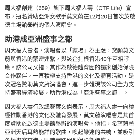
周大福創建（659）旗下周大福人壽（CTF Life）宣
布，冠名贊助亞洲女歌手莫文蔚在12月20日首次於啟
德主場館舉辦的個人演唱會。
助港成亞洲盛事之都
周大福人壽指，演唱會以「家場」為主題，突顯莫文
蔚與香港的緊密連繫，與該企扎根香港40年互相呼
應。該公司又指，其作為啟德體育園的獨家創始保險
合作夥伴，一直積極支持香港的文化及體育活動，是
次冠名贊助莫文蔚演唱會，進一步體現該公司全力支
持盛事經濟發展，助香港成為「亞洲盛事之都」。
周大福人壽行政總裁葉文傑表示，周大福人壽一向積
極推動香港的文化及體育發展，莫文蔚演唱會是其首
度贊助於啟德主場館舉辦的演唱會。他指，希望藉著
亞洲天后耳熟能詳的歌曲，喚起樂迷的共鳴，並吸引