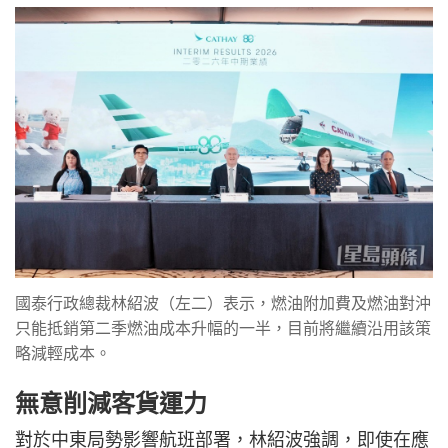
國泰行政總裁林紹波（左二）表示，燃油附加費及燃油對沖
只能抵銷第二季燃油成本升幅的一半，目前將繼續沿用該策
略減輕成本。
無意削減客貨運力
對於中東局勢影響航班部署，林紹波強調，即使在應