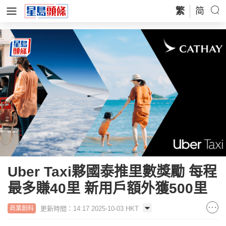
繁
简
Uber Taxi夥國泰推里數獎勵 每程
最多賺40里 新用戶額外獲500里
更新時間：14:17 2025-10-03 HKT
商業創科