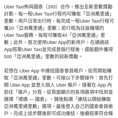
Uber Taxi佈與國泰（293）合作，推出全新里數獎勵
計劃，每一程Uber Taxi行程均可賺取「亞洲萬里通」
里數。用戶日常出行時，每完成一程Uber Taxi行程可
獲20「亞洲萬里通」里數；若行程為往返機場的
Uber Taxi服務，每程可賺取40「亞洲萬里通」里
數；此外，首次使用Uber App的新用戶，在通過該
App搭乘Uber Taxi並完成首個行程後，還能額外獲得
500「亞洲萬里通」里數的迎新獎勵。
若想在 Uber App 中連結國泰會員帳戶，從而開始賺
取「亞洲萬里通」里數，可按以下步驟操作：首先打
開 Uber App 並登入個人 Uber 帳戶，接著在 App 內
前往「帳戶」分頁，從頁面顯示的各項選項中找到並
選擇「禮遇 — 國泰」，隨後點選「連結以開始賺取
亞洲萬里通里數」選項，最後登入自己的國泰會員帳
戶，完成上述步驟後即可成功連結，後續搭乘符合條