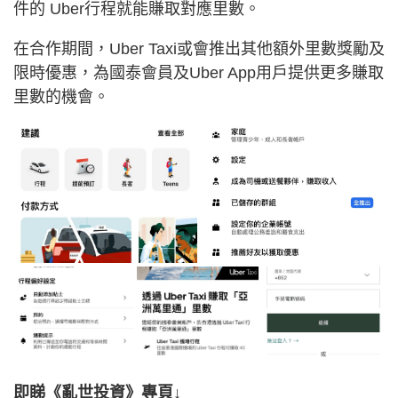
件的 Uber行程就能賺取對應里數。
在合作期間，Uber Taxi或會推出其他額外里數獎勵及
限時優惠，為國泰會員及Uber App用戶提供更多賺取
里數的機會。
即睇《亂世投資》專頁↓