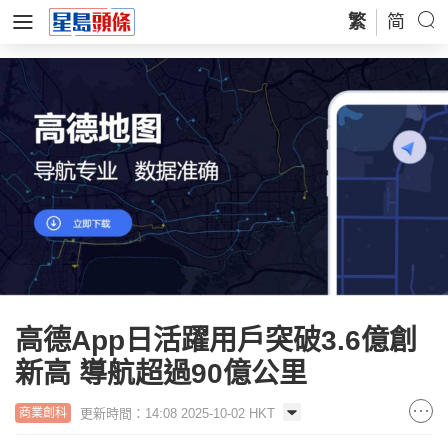
繁
简
高德App日活躍用戶突破3.6億創
新高 導航超過90億公里
更新時間：14:08 2025-10-02 HKT
商業創科