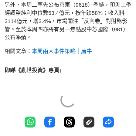
另外，本周二率先公布京東（9618）季績，預測上季
經調整純利中位數53.4億元，按年跌58%；收入料
3114億元，增3.4%，市場關注「反內卷」對財務影
響。至於本周四亦將有另一焦點股中芯國際（981）
公布季績。
相關文章：
本周兩大事件策略｜唐牛
即睇《亂世投資》專頁↓