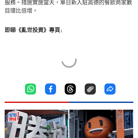
服務。措施實施當天，單日新入駐高德的餐飲商家數
目環比倍增。
即睇《亂世投資》專頁↓