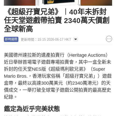
《超級孖寶兄弟》︱40年未拆封
任天堂遊戲帶拍賣 2340萬天價創
全球新高
更新時間：15:15 2026-06-17 HKT
即時國際
美國德州達拉斯的遺產拍賣行（Heritage Auctions）
近日舉辦首場電子遊戲專場拍賣會，其中一盒全新未
拆封的任天堂NES版《超級瑪利歐兄弟》（Super
Mario Bros.，香港玩家俗稱「超級孖寶兄弟」）遊戲
盒帶，最終以高達300萬美元（約2340萬港元）的天
價成交，一舉打破全球電子遊戲公開拍賣的最高歷史
紀錄。
鑑定為近乎完美狀態