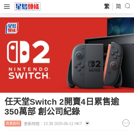
繁
简
任天堂Switch 2開賣4日累售逾
350萬部 創公司紀錄
更新時間：13:38 2025-06-11 HKT
商業創科