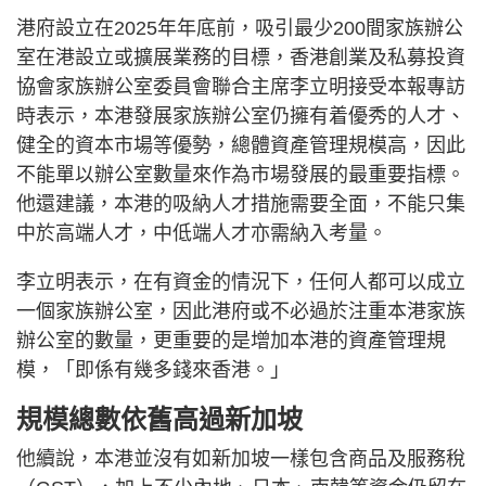
港府設立在2025年年底前，吸引最少200間家族辦公
室在港設立或擴展業務的目標，香港創業及私募投資
協會家族辦公室委員會聯合主席李立明接受本報專訪
時表示，本港發展家族辦公室仍擁有着優秀的人才、
健全的資本市場等優勢，總體資產管理規模高，因此
不能單以辦公室數量來作為市場發展的最重要指標。
他還建議，本港的吸納人才措施需要全面，不能只集
中於高端人才，中低端人才亦需納入考量。
李立明表示，在有資金的情況下，任何人都可以成立
一個家族辦公室，因此港府或不必過於注重本港家族
辦公室的數量，更重要的是增加本港的資產管理規
模，「即係有幾多錢來香港。」
規模總數依舊高過新加坡
他續說，本港並沒有如新加坡一樣包含商品及服務稅