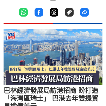
巴林經濟發展局訪港招商 盼打造
「海灣區瑞士」 巴港去年雙邊貿