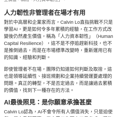
人力韌性非管理者在場才有用
對於中高層和企業家而言，Calvin Lo直指挑戰不只是
學習AI，更是如何令多年累積的經驗，在工作方式改
變後仍然產生價值，稱為「人力資本韌性」（Human
Capital Resilience），這不是不停追趕新科技，也不
是推倒過去，而是在市場標準改變時，重新運用已有
的知識、經驗和判斷。
即使管理者不在場，團隊仍知道如何判斷及取捨，這
也是領導延續性、接班規劃和企業持續營運要處理的
問題。真正的轉型，不是否定過去，而是讓過去累積
的價值，找到下一種存在的方法。
AI最後照見：是你願意承擔甚麼
Calvin Lo認為，AI不會令所有人價值消失，只是迫使