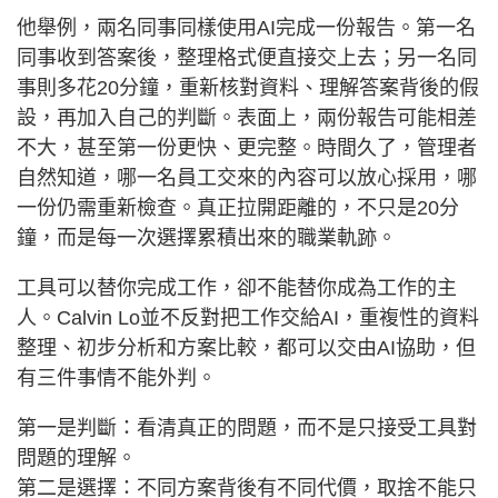
他舉例，兩名同事同樣使用AI完成一份報告。第一名
同事收到答案後，整理格式便直接交上去；另一名同
事則多花20分鐘，重新核對資料、理解答案背後的假
設，再加入自己的判斷。表面上，兩份報告可能相差
不大，甚至第一份更快、更完整。時間久了，管理者
自然知道，哪一名員工交來的內容可以放心採用，哪
一份仍需重新檢查。真正拉開距離的，不只是20分
鐘，而是每一次選擇累積出來的職業軌跡。
工具可以替你完成工作，卻不能替你成為工作的主
人。Calvin Lo並不反對把工作交給AI，重複性的資料
整理、初步分析和方案比較，都可以交由AI協助，但
有三件事情不能外判。
第一是判斷：看清真正的問題，而不是只接受工具對
問題的理解。
第二是選擇：不同方案背後有不同代價，取捨不能只