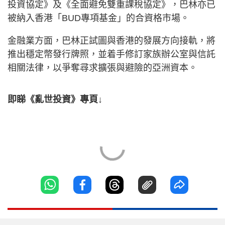
投資協定》及《全面避免雙重課稅協定》，巴林亦已
被納入香港「BUD專項基金」的合資格市場。
金融業方面，巴林正試圖與香港的發展方向接軌，將
推出穩定幣發行牌照，並着手修訂家族辦公室與信託
相關法律，以爭奪尋求擴張與避險的亞洲資本。
即睇《亂世投資》專頁↓