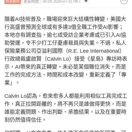
更新時間：06:00 2026-07-31 HKT
商業創科
隨着AI技術普及，職場迎來巨大結構性轉變，美國大
行高盛曾預測全球或有多達3億全職工作受AI影響；
本地亦有調查指，逾七成受訪企業考慮或已引入AI協
助營運，令不少打工仔憂慮裁員與失業。不過，私人
保險業務公司亞溢利國際（R.E. Lee International）
行政總裁盧啟賢（Calvin Lo）接受《星島》專訪時表
示，AI帶來的真正轉變，未必是某個職位消失，而是
工作的完成方法、時間和成本改變，重新定義了「專
業」。
Calvin Lo認為，愈來愈多人都能利用相似工具完成工
作，真正拉開距離的，將不再只是誰做得更快，而是
誰能定義問題、作出判斷、承擔結果，以及在重要時
刻仍然值得信任。