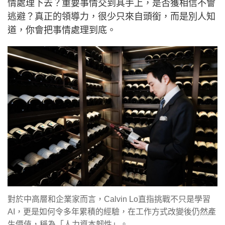
情處理下去？重要事情交到其手上，是否獲相信不會
逃避？真正的領導力，很少只來自頭銜，而是別人知
道，你會把事情處理到底。
對於中高層和企業家而言，Calvin Lo直指挑戰不只是學習
AI，更是如何令多年累積的經驗，在工作方式改變後仍然產
生價值，稱為「人力資本韌性」。