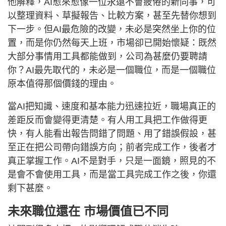
他解釋，AI愈來愈像一位永遠不會疲倦的新同事，可
以整理資料、草擬報告、比較方案，甚至先替你想到
下一步。但AI最危險的改變，未必是突然坐上你的位
置，而是你仍然每天上班，市場卻已開始懷疑：既然
大部分事情用工具都能做到，公司為甚麼仍要聘請
你？AI最先取代的，未必是一個職位，而是一個職位
原本值得那個價錢的理由。
當AI把知識、速度和基本能力迅速拉近，職場真正的
差距反而會變得更清楚。有人用工具把工作做得更
快，有人能看出報告問錯了問題、用了錯誤假設，甚
至正在把公司帶向錯誤方向；前者完成工作，後者才
真正掌握工作。AI不是對手，只是一面鏡，照見的不
是會不會使用工具，而是當工具完成工作之後，你還
剩下甚麼。
未來職位還在 市場價值已不同