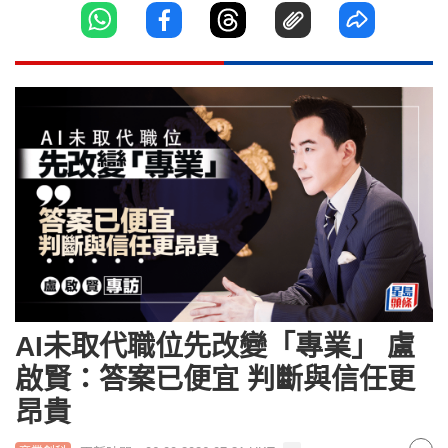
AI未取代職位先改變「專業」 盧
啟賢：答案已便宜 判斷與信任更
昂貴