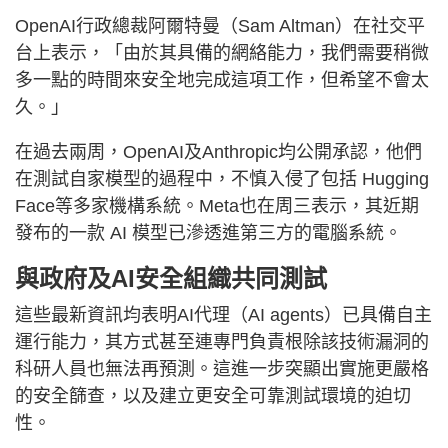
OpenAI行政總裁阿爾特曼（Sam Altman）在社交平
台上表示，「由於其具備的網絡能力，我們需要稍微
多一點的時間來安全地完成這項工作，但希望不會太
久。」
在過去兩周，OpenAI及Anthropic均公開承認，他們
在測試自家模型的過程中，不慎入侵了包括 Hugging
Face等多家機構系統。Meta也在周三表示，其近期
發布的一款 AI 模型已滲透進第三方的電腦系統。
與政府及AI安全組織共同測試
這些最新資訊均表明AI代理（AI agents）已具備自主
運行能力，其方式甚至連專門負責根除該技術漏洞的
科研人員也無法再預測。這進一步突顯出實施更嚴格
的安全篩查，以及建立更安全可靠測試環境的迫切
性。