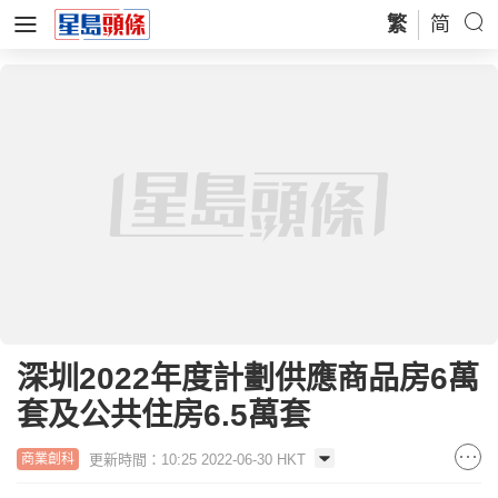
繁
简
深圳2022年度計劃供應商品房6萬
套及公共住房6.5萬套
更新時間：10:25 2022-06-30 HKT
商業創科