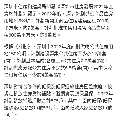
深圳市住房和建設局印發《深圳市住房發展2022年度
實施計劃》顯示，2022年度，深圳計劃供應商品住房
用地215公頃；計劃新開工商品住房建築面積700萬
平方米，約7萬套；計劃批准預售和現售商品住房面
積600萬平方米，約6萬套。
根據《計劃》，深圳市2022年度計劃供應公共住房用
地150公頃；計劃建設籌集公共住房不少於12萬套
(間)；計劃基本建成(含竣工)公共住房2.7萬套(間)；
計劃供應分配公共住房不少於6.5萬套(間)，其中保障
性租賃住房不少於4萬套(間)。
深圳對符合條件的低保及低保邊緣住房困難家庭，按
規定發放住房貨幣補貼，繼續實現應保盡保。2022年
計劃發放補貼戶數合計575戶，其中：面向低保(低保
邊緣)家庭發放戶數561戶，面向低收入家庭發放戶數
14戶。