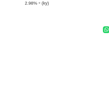
2.98%。(ky)