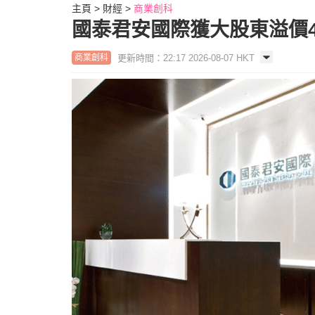
主頁
財經
商業創科
國泰君安國際獲大股東溢價4
更新時間：22:17 2026-08-07 HKT
商業創科