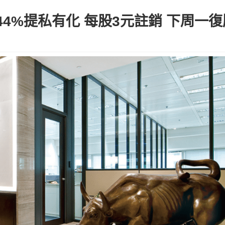
4%提私有化 每股3元註銷 下周一復