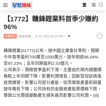
繁
简
【1772】贛鋒鋰業料首季少賺約
96%
更新時間：11:45 2020-04-15 HKT
商業創科
贛鋒鋰業(01772)公布，按中國企業會計準則，預期
今年首季盈利700萬至1000萬元，按年倒退96.04%
至97.23%；去年同期盈利2.53億元。
公司表示，預期首季盈利下滑，主要由於期內鋰鹽價
格較上年同期下降，影響利潤增長；因新型冠狀病毒
疫情爆發，影響公司部分產能，從而導致產量和銷量
按年略有下降；公司持有的金融資產股票價格下跌，
導致公允價值變動產生損失進而影響公司利潤。(sl)