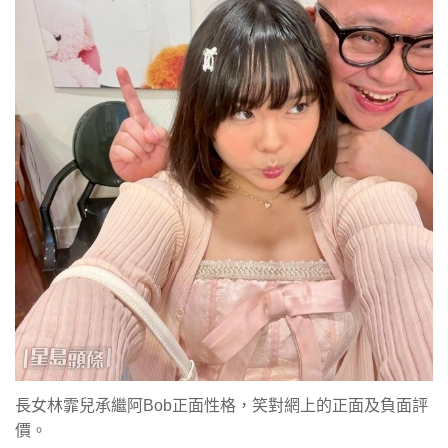
長女林霏兒承繼阿Bob正面性格，笑對網上的正面及負面評
價。