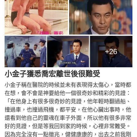
+26
小金子獲悉喬宏離世後很難受
小金子稱在醫院的時候並未有表現得太傷心，當時都
在想，會不會是神要給他一個很奇妙和精彩的見證：
「在他身上有很多很奇妙的見證，他年輕時翻過船、
撞過車，也撞過飛機，都平安，在他心臟出事時，他
還看到他自己的靈魂在車子外面，所以他有很多非常
好的見證，但是等我回到家的時候，心裡非常難受。
因為完全沒有一點徵兆，健健康康的，出去之前我剛