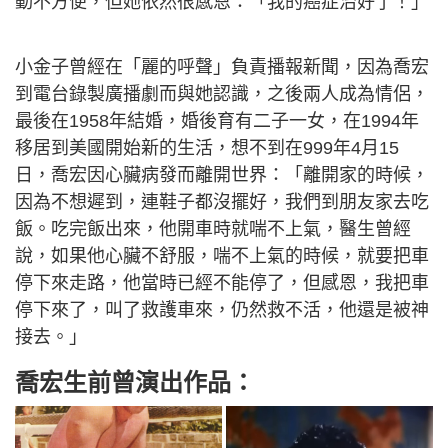
動不方便，但她依然很感恩：「我的癌症治好了！」
小金子曾經在「麗的呼聲」負責播報新聞，因為喬宏
到電台錄製廣播劇而與她認識，之後兩人成為情侶，
最後在1958年結婚，婚後育有二子一女，在1994年
移居到美國開始新的生活，想不到在999年4月15
日，喬宏因心臟病發而離開世界：「離開家的時候，
因為不想遲到，連鞋子都沒擺好，我們到朋友家去吃
飯。吃完飯出來，他開車時就喘不上氣，醫生曾經
說，如果他心臟不舒服，喘不上氣的時候，就要把車
停下來走路，他當時已經不能停了，但感恩，我把車
停下來了，叫了救護車來，仍然救不活，他還是被神
接去。」
喬宏生前曾演出作品：