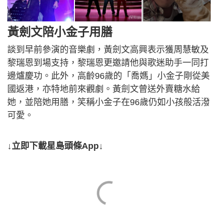
黃劍文陪小金子用膳
談到早前參演的音樂劇，黃劍文高興表示獲周慧敏及
黎瑞恩到場支持，黎瑞恩更邀請他與歌迷助手一同打
邊爐慶功。此外，高齡96歲的「喬媽」小金子剛從美
國返港，亦特地前來觀劇。黃劍文曾送外賣糖水給
她，並陪她用膳，笑稱小金子在96歲仍如小孩般活潑
可愛。
↓立即下載星島頭條App↓