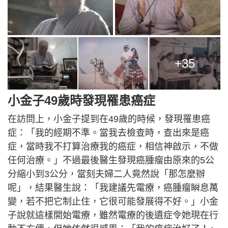
+35
小金子49歲時發現罹患癌症
在訪問上，小金子提到在49歲的時候，發現罹患癌
症：「我的經期不準。當我去檢查時，查出來是癌
症，當時我不打算治療我的癌症，相信神啟示，不做
任何治療。」不過最後醫生發現癌腫瘤由原來的5公
分縮小到3公分，當刻夫婦二人竟然說「那怎麼辦
呢」，結果醫生說：「我建議先電療，癌腫瘤瞬息萬
變，若不把它制止住，它很可能發展得不好。」小金
子說就這樣開始電療，雖然電療的後遺症令她現在行