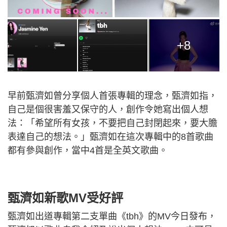
+8
早前甄濟如曾分享個人首張專輯的理念，甄濟如指，
自己是個很害羞又保守的人，創作令她寫出個人想
法：「希望所有女孩，不要把自己封閉起來，要大膽
表達自己的想法。」甄濟如在這次專輯中的8首歌曲
都有參與創作，當中4首是全英文歌曲。
甄濟如新歌MV受好評
甄濟如出道專輯第二支單曲《tbh》的MV今日發布，