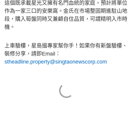
這個既承載星光又擁有名門血統的家庭，預計將單位
作為一家三口的安樂窩。金氏在市場整固期進駐山地
段，購入筍盤同時又兼顧自住品質，可謂精明入市時
機。
上車驗樓，星島搵專家幫你手！如果你有新盤驗樓、
裝修分享，請即Email：
stheadline.property@singtaonewscorp.com