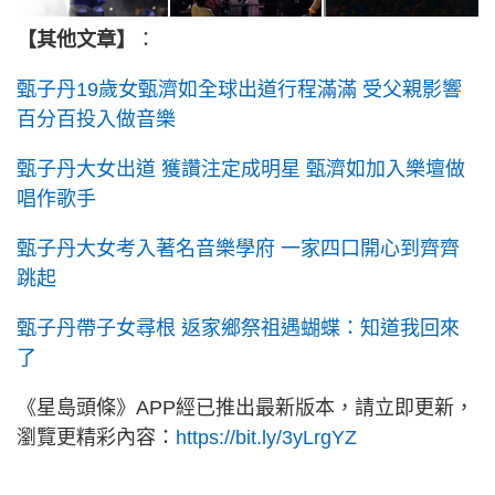
【其他文章】
：
甄子丹19歲女甄濟如全球出道行程滿滿 受父親影響
百分百投入做音樂
甄子丹大女出道 獲讚注定成明星 甄濟如加入樂壇做
唱作歌手
甄子丹大女考入著名音樂學府 一家四口開心到齊齊
跳起
甄子丹帶子女尋根 返家鄉祭祖遇蝴蝶：知道我回來
了
《星島頭條》APP經已推出最新版本，請立即更新，
瀏覽更精彩內容：
https://bit.ly/3yLrgYZ