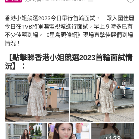
香港小姐競選2023今日舉行首輪面試，一眾入圍佳麗
今日在TVB將軍澳電視城進行面試，早上９時多已有
不少佳麗到場，《星島頭條網》現場直擊佳麗們到場
情況！
【點擊睇香港小姐競選2023首輪面試情
況】：
+123