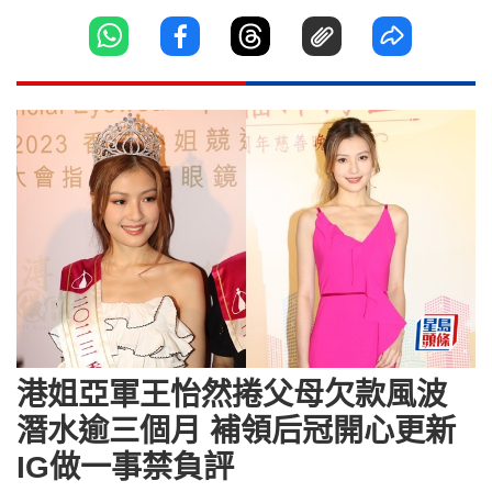
港姐亞軍王怡然捲父母欠款風波
潛水逾三個月 補領后冠開心更新
IG做一事禁負評