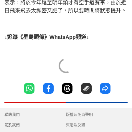
表示，將於今年尾至明年頭才有空手道賽事，由於近
日飛來飛去太頻密又肥了，所以要時間將狀態提升。
↓追蹤《星島頭條》WhatsApp頻道↓
聯絡我們
版權及免責聲明
關於我們
幫助及反饋