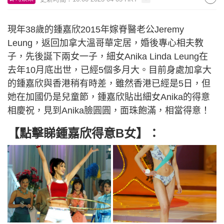
現年38歲的鍾嘉欣2015年嫁脊醫老公Jeremy
Leung，返回加拿大溫哥華定居，婚後專心相夫教
子，先後誕下兩女一子，細女Anika Linda Leung在
去年10月底出世，已經5個多月大。目前身處加拿大
的鍾嘉欣與香港稍有時差，雖然香港已經是5日，但
她在加國仍是兒童節，鍾嘉欣貼出細女Anika的得意
相慶祝，見到Anika臉圓圓，面珠飽滿，相當得意！
【點擊睇鍾嘉欣得意B女】：