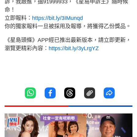
訴，我跟進，搵91999933，《星島申訴王》隨時候
命！
立即報料：
https://bit.ly/3IMunqd
你的獨家報料一旦被採用及報導，將獲得乙份獎品。
《星島頭條》APP經已推出最新版本，請立即更新，
瀏覽更精彩內容：
https://bit.ly/3yLrgYZ