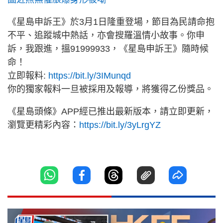
《星島申訴王》於3月1日隆重登場，節目為民請命抱
不平、追蹤城中熱話，亦會搜羅溫情小故事。你申
訴，我跟進，搵91999933，《星島申訴王》隨時候
命！
立即報料:
https://bit.ly/3IMunqd
你的獨家報料一旦被採用及報導，將獲得乙份獎品。
《星島頭條》APP經已推出最新版本，請立即更新，
瀏覽更精彩內容：
https://bit.ly/3yLrgYZ