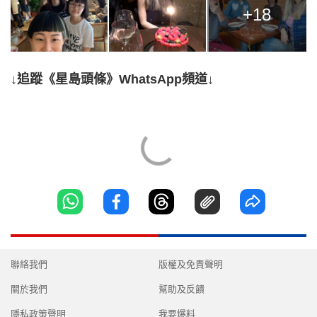
+18
↓追蹤《星島頭條》WhatsApp頻道↓
聯絡我們
版權及免責聲明
關於我們
幫助及反饋
隱私政策聲明
我要爆料