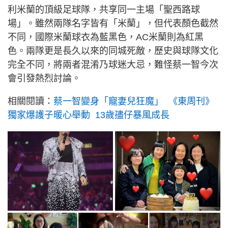
利米蘭的頂級足球隊，共享同一主場「聖西路球
場」。雖然兩隊名字皆有「米蘭」，但代表顏色截然
不同，國際米蘭球衣為藍黑色，AC米蘭則為紅黑
色。兩隊更是長久以來的同城死敵，歷史與球隊文化
完全不同，將兩者混淆乃球迷大忌，難怪蔡一智今次
會引發熱烈討論。
相關閱讀：
蔡一智變身「寵妻兒狂魔」 《東周刊》
獨家爆護子暖心舉動 13歲孻仔暴風成長