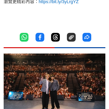
瀏覽更精彩內容：
https://bit.ly/3yLrgYZ