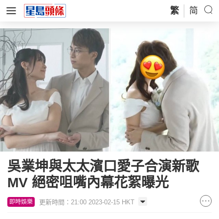
繁
简
吳業坤與太太濱口愛子合演新歌
MV 絕密咀嘴內幕花絮曝光
更新時間：21:00 2023-02-15 HKT
即時娛樂