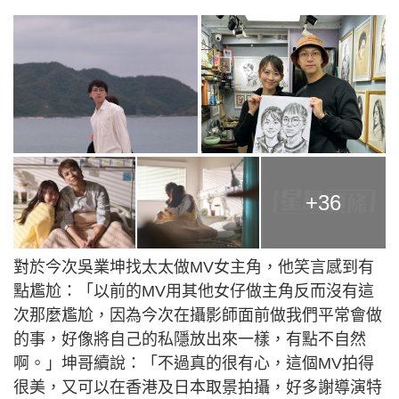
+36
對於今次吳業坤找太太做MV女主角，他笑言感到有
點尷尬：「以前的MV用其他女仔做主角反而沒有這
次那麼尷尬，因為今次在攝影師面前做我們平常會做
的事，好像將自己的私隱放出來一樣，有點不自然
啊。」坤哥續說：「不過真的很有心，這個MV拍得
很美，又可以在香港及日本取景拍攝，好多謝導演特