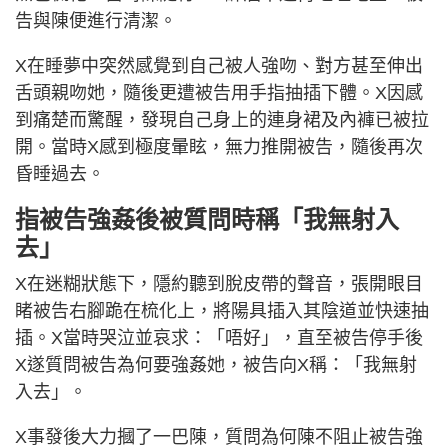
告與陳便進行清潔。
X在睡夢中突然感覺到自己被人強吻、對方甚至伸出
舌頭親吻她，隨後更遭被告用手指抽插下體。X因感
到痛楚而驚醒，發現自己身上的連身裙及內褲已被拉
開。當時X感到極度暈眩，無力推開被告，隨後再次
昏睡過去。
指被告強姦後被質問時稱「我無射入
去」
X在迷糊狀態下，隱約聽到脫皮帶的聲音，張開眼目
睹被告右腳跪在梳化上，將陽具插入其陰道並快速抽
插。X當時哭泣並哀求：「唔好」，直至被告停手後
X遂質問被告為何要強姦她，被告向X稱：「我無射
入去」。
X事發後大力摑了一巴陳，質問為何陳不阻止被告強