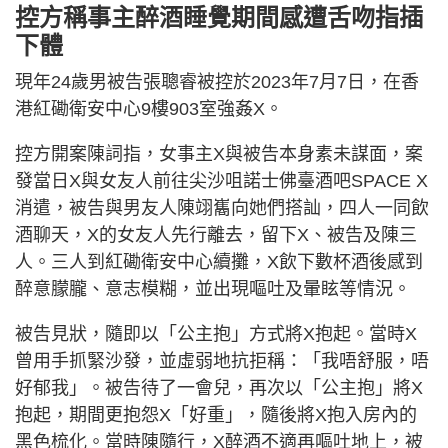
控方稱事主醉酒睡覺期間感遭舌吻指插
下體
現年24歲男被告張聰睿被控於2023年7月7日，在香
港紅磡衛安中心9樓903室強姦X。
控方開案陳詞指，女事主X與被告本身素未謀面，案
發當日X與女友人前往尖沙咀諾士佛臺酒吧SPACE X
消遣，被告與男友人陳翊巂向她們搭訕，四人一同飲
酒聊天，X的女友人先行離去，留下X、被告及陳三
人。三人到紅磡衛安中心續攤，X飲下數杯酒後感到
醉意朦朧、意志模糊，並出現嘔吐及暈眩等情況。
被告見狀，隨即以「公主抱」方式將X抱起。當時X
曾用手抓緊沙發，並虛弱地抗拒稱：「我唔舒服，唔
好郁我」。被告待了一會兒，再次以「公主抱」將X
抱起，期間更抱怨X「好重」，隨後將X抱入房內的
黑色梳化。當時陳隨行，X醉酒不適再嘔吐地上，被