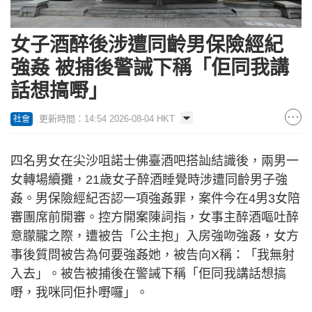
女子酒醉後涉遭同齡男保險經紀
強姦 被捕後警誡下稱「佢同我講
話想搞嘢」
更新時間：14:54 2026-08-04 HKT
社會
四名男女在尖沙咀諾士佛臺酒吧搭訕結識後，兩男一
女轉場續攤，21歲女子醉酒睡覺時涉遭同齡男子強
姦。男保險經紀否認一項強姦罪，案件今在4男3女陪
審團席前開審。控方開案陳詞指，女事主醉酒嘔吐醉
意朦朧之際，遭被告「公主抱」入房強吻強姦，女方
事後質問被告為何要強姦她，被告向X稱：「我無射
入去」。被告被捕後在警誡下稱「佢同我講話想搞
嘢，我咪同佢扑嘢囉」。