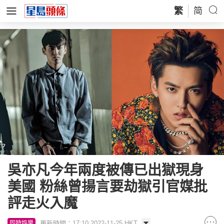
繁
简
吳亦凡今年兩度被傳已出獄現身
美國 粉絲曾揚言要劫獄引官媒批
評走火入魔
更新時間：17:10 2022-11-25 HKT
即時娛樂