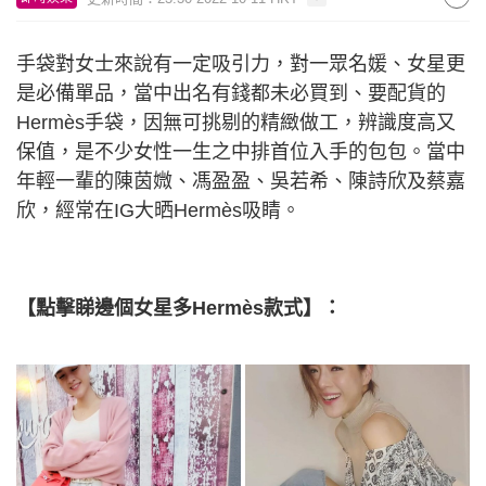
手袋對女士來說有一定吸引力，對一眾名媛、女星更
是必備單品，當中出名有錢都未必買到、要配貨的
Hermès手袋，因無可挑剔的精緻做工，辨識度高又
保值，是不少女性一生之中排首位入手的包包。當中
年輕一輩的陳茵媺、馮盈盈、吳若希、陳詩欣及蔡嘉
欣，經常在IG大晒Hermès吸睛。
【點擊睇邊個女星多Hermès款式】：