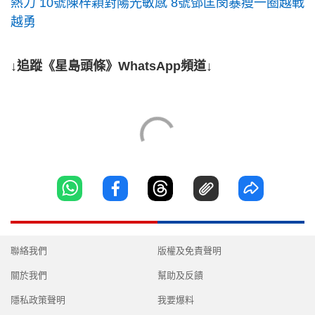
熱力 10號陳梓穎對陽光敏感 8號鄧匡閔暴瘦一圈越戰
越勇
↓追蹤《星島頭條》WhatsApp頻道↓
聯絡我們
版權及免責聲明
關於我們
幫助及反饋
隱私政策聲明
我要爆料