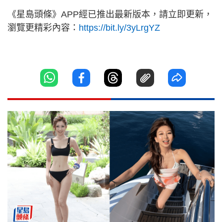
《星島頭條》APP經已推出最新版本，請立即更新，
瀏覽更精彩內容：
https://bit.ly/3yLrgYZ