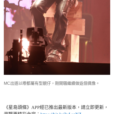
MC出道以嚟都屬有型靚仔，剛開騷繼續做返個偶像。
《星島頭條》
APP
經已推出最新版本，請立即更新，