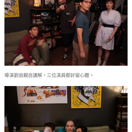
導演劉翁親自講解，三位演員都好留心聽。