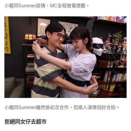
小龍同Summer談情，MC全程做電燈膽。
小龍同Summer雖然係初次合作，但兩人演情侶好合拍。
拒絕同女仔去超市