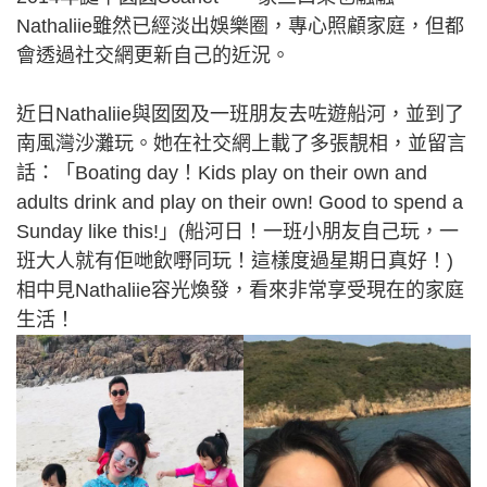
Nathaliie雖然已經淡出娛樂圈，專心照顧家庭，但都
會透過社交網更新自己的近況。
近日Nathaliie與囡囡及一班朋友去咗遊船河，並到了
南風灣沙灘玩。她在社交網上載了多張靚相，並留言
話：「Boating day！Kids play on their own and
adults drink and play on their own! Good to spend a
Sunday like this!」(船河日！一班小朋友自己玩，一
班大人就有佢哋飲嘢同玩！這樣度過星期日真好！)
相中見Nathaliie容光煥發，看來非常享受現在的家庭
生活！