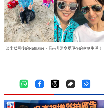
淡出娛圈後的Nathaliie，看來非常享受現在的家庭生活！