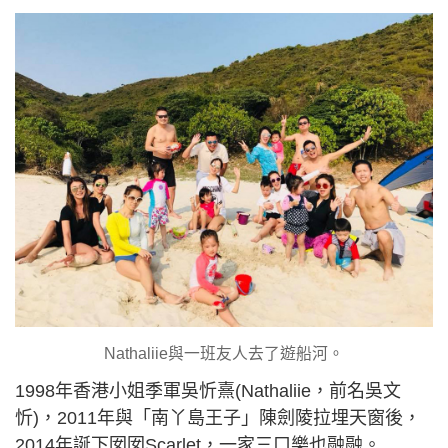
Nathaliie與一班友人去了遊船河。
1998年香港小姐季軍吳忻熹(Nathaliie，前名吳文
忻)，2011年與「南丫島王子」陳劍陵拉埋天窗後，
2014年誕下囡囡Scarlet，一家三口樂也融融。