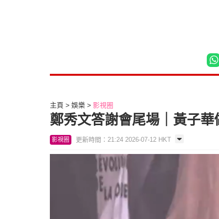
主頁
娛樂
影視圈
鄭秀文答謝會尾場｜黃子華做
更新時間：21:24 2026-07-12 HKT
影視圈