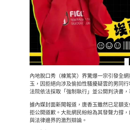
內地脫口秀（棟篤笑）界驚爆一宗引發全網
玉，因拒絕向涉及偷拍性騷擾疑雲的男同行
法院依法採取「強制執行」並公開判決書，
據內媒封面新聞報道，唐香玉雖然已足額支付
拒公開道歉。大批網民紛紛為其發聲力撐，
與法律邊界的激烈辯論。