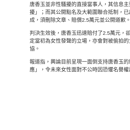
唐香玉並非性騷擾的直接當事人，其信息主
擾」；而其公開點名及大範圍聯合抵制，已
成，須刪除文章、賠償2.5萬元並公開道歉
判決生效後，唐香玉迅速賠付了2.5萬元
定當初為女性發聲的立場，亦會對被偷拍的
協。
報道指，輿論目前呈現一面倒支持唐香玉的
應」，令未來女性面對不公時因恐懼名譽權