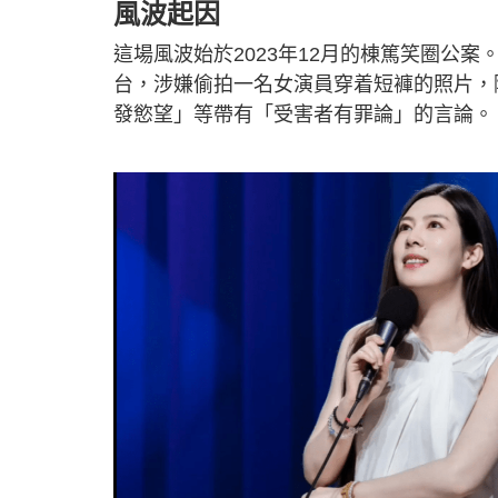
風波起因
這場風波始於2023年12月的棟篤笑圈公
台，涉嫌偷拍一名女演員穿着短褲的照片，
發慾望」等帶有「受害者有罪論」的言論。