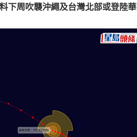
 料下周吹襲沖繩及台灣北部或登陸華