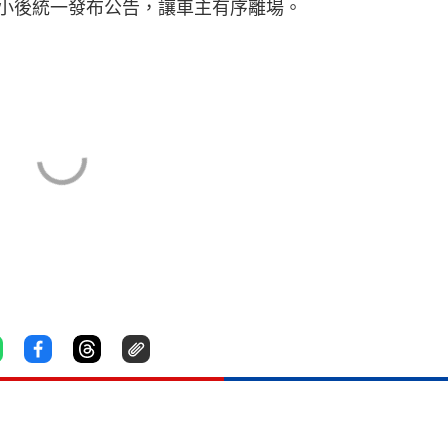
小後統一發布公告，讓車主有序離場。