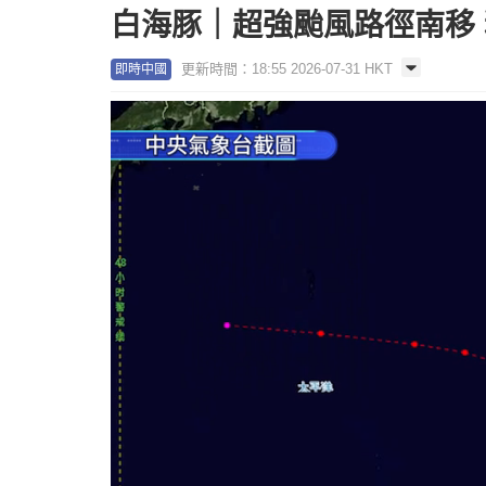
白海豚｜超強颱風路徑南移
更新時間：18:55 2026-07-31 HKT
即時中國