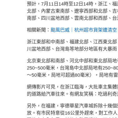
預計，7月11日14時至12日14時，浙
北部、內蒙古東南部、遼寧西部和北部、吉
南部、四川盆地西部、雲南北部和西部、台
相關新聞：
颱風巴威｜杭州超市貨架遭清空
浙江東部和中南部、福建北部、江西東北部
川盆地西部、台灣島等地部分地區有大暴雨
北京東北部和南部、河北中部和東北部局地有
250~500毫米，台灣島中北部局地有250
～50毫米，局地可超過80毫米），局地有
網傳影片可見，在浙江臨海，大批車主集體
的道路給汽車往來。有網友笑稱：吃過利奇
另外，在福建，寧德華星汽車城拆除十幾個
放。有市民特意從16公里外趕來，對工作