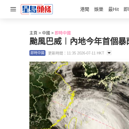
港聞
娛樂
最Hit
即
主頁
中國
即時中國
颱風巴威︱內地今年首個暴
更新時間：11:35 2026-07-11 HKT
即時中國