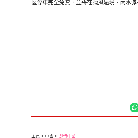
區停車完全免費，並將在颱風過境、雨水減
主頁
中國
即時中國