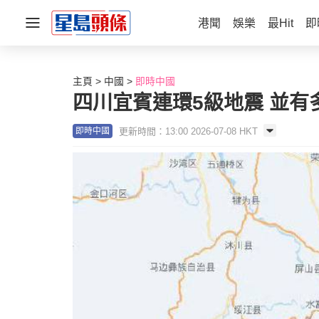
港聞
娛樂
最Hit
即
主頁
中國
即時中國
四川宜賓連環5級地震 並有
更新時間：13:00 2026-07-08 HKT
即時中國