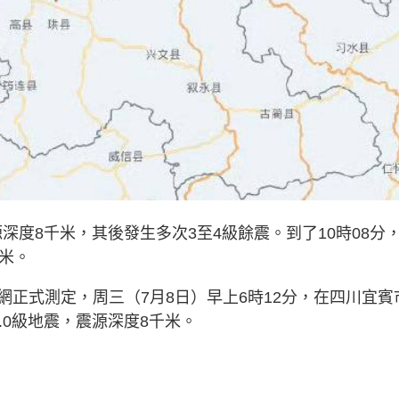
深度8千米，其後發生多次3至4級餘震。到了10時08分
米。
正式測定，周三（7月8日）早上6時12分，在四川宜賓
生5.0級地震，震源深度8千米。