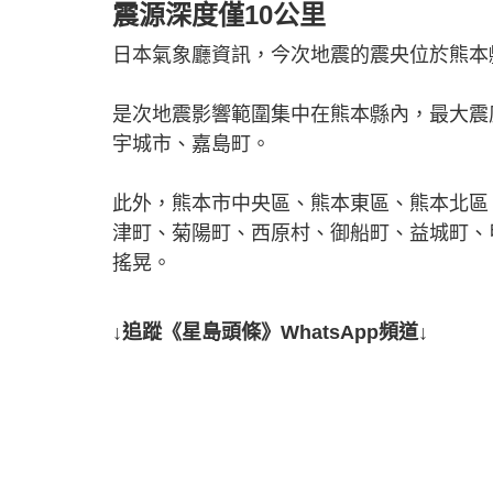
震源深度僅10公里
日本氣象廳資訊，今次地震的震央位於熊本
是次地震影響範圍集中在熊本縣內，最大震
宇城市、嘉島町。
此外，熊本市中央區、熊本東區、熊本北區
津町、菊陽町、西原村、御船町、益城町、
搖晃。
↓追蹤《星島頭條》WhatsApp頻道↓