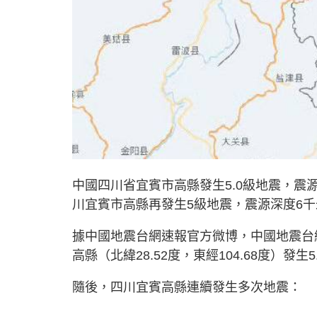
中國四川省宜賓市高縣發生5.0級地震，震源
川宜賓市高縣再發生5級地震，震源深度6千
據中國地震台網速報官方微博，中國地震台網
高縣（北緯28.52度，東經104.68度）發
隨後，四川宜賓高縣連續發生多次地震：