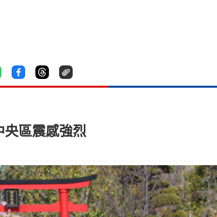
 中央區震感強烈