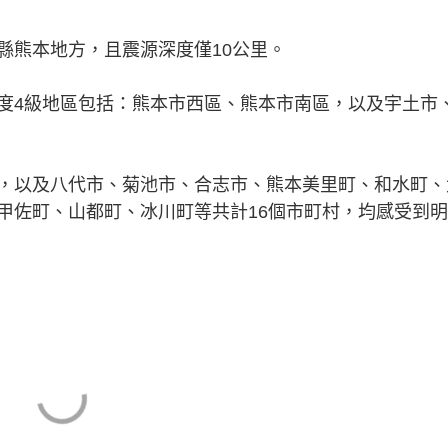
縣熊本地方，且震源深度僅10公里。
度4級地區包括：熊本市西區、熊本市南區，以及宇土市
，以及八代市、菊池市、合志市、熊本美里町、和水町、
甲佐町、山都町、冰川町等共計16個市町村，均感受到