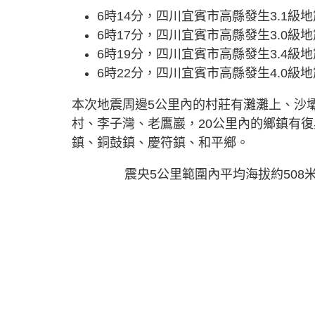
6時14分，四川宜賓市高縣發生3.1級
6時17分，四川宜賓市高縣發生3.0級
6時19分，四川宜賓市高縣發生3.4級
6時22分，四川宜賓市高縣發生4.0級
本次地震周邊5公里內的村莊有灘灘上、沙
村、李子灣、老鷹巖，20公里內的鄉鎮有
鎮、銅鼓鎮、慶符鎮、和平鄉。
震央5公里範圍內平均海拔約508