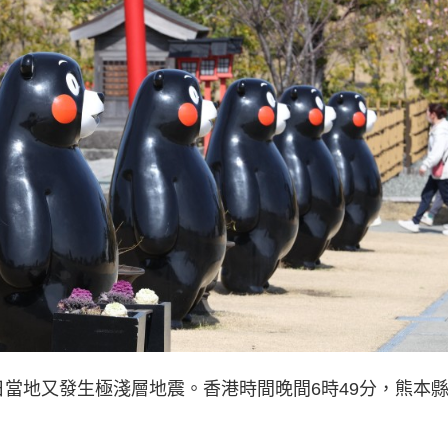
）日當地又發生極淺層地震。香港時間晚間6時49分，熊本