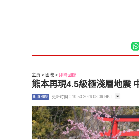
主頁
國際
即時國際
熊本再現4.5級極淺層地震
更新時間：19:50 2026-08-06 HKT
即時國際