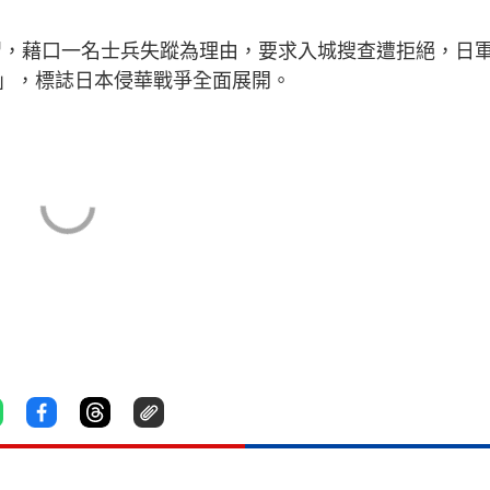
演習，藉口一名士兵失蹤為理由，要求入城搜查遭拒絕，日
」，標誌日本侵華戰爭全面展開。