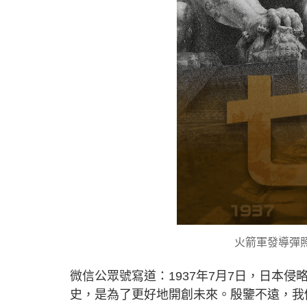
火箭軍發導彈
微信公眾號寫道：1937年7月7日，日本
史，是為了更好地開創未來。殷鑒不遠，我