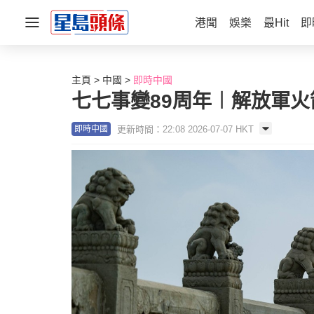
港聞
娛樂
最Hit
即
主頁
中國
即時中國
七七事變89周年︱解放軍
更新時間：22:08 2026-07-07 HKT
即時中國