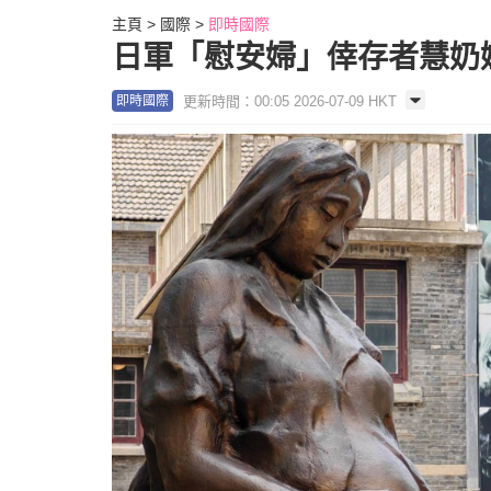
主頁
國際
即時國際
日軍「慰安婦」倖存者慧奶奶
更新時間：00:05 2026-07-09 HKT
即時國際