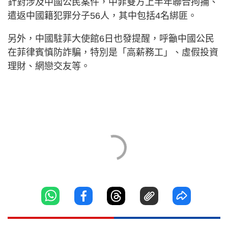
針對涉及中國公民案件，中菲雙方上半年聯合拘捕、
遣返中國籍犯罪分子56人，其中包括4名綁匪。
另外，中國駐菲大使館6日也發提醒，呼籲中國公民
在菲律賓慎防詐騙，特別是「高薪務工」、虛假投資
理財、網戀交友等。