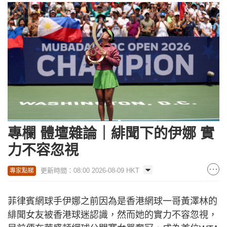
專欄 體壇雜論｜緋聞下的伊娜 實
力不容忽視
更新時間：08:00 2026-08-09 HKT
專家點睇
菲律賓網球手伊娜之前因為是香港網球一哥黃澤林的
緋聞女友被香港球迷認識，然而她的實力不容忽視，