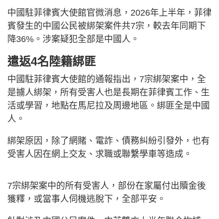
中國駐菲律賓大使館官微消息，2026年上半年，菲律
賓發生的中國公民被綁架案件共7宗，較去年同期下
降36%。涉案疑犯全部是中國人。
遣返4名陸籍綁匪
中國駐菲律賓大使館的通報指出，7宗綁架案中，全
是擄人綁架，所有受害人也是長期在菲律賓工作、生
活或學習，地點在馬尼拉及周邊地區。綁匪全是中國
人。
綁架原因，除了網賭、電詐、債務糾紛引發外，也有
受害人因在網上交友、求職或聯繫學車等造成。
7宗綁架案中的所有受害人，部份在家屬付出贖金後
獲釋，或當事人伺機逃脫下，全部平安。