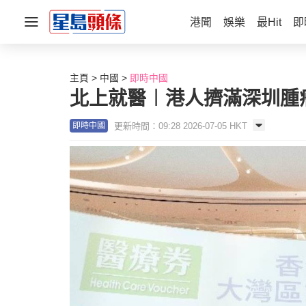
港聞
娛樂
最Hit
即
主頁
中國
即時中國
北上就醫︱港人擠滿深圳腫
更新時間：09:28 2026-07-05 HKT
即時中國