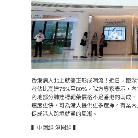
香港病人北上就醫正形成潮流！近日，距深
者佔比高達75%至80%。院方專家表示，
內地部分肺癌標靶藥價格不足香港的兩成，
速度更快，可為港人提供更多選擇。有業內
促成港人跨境就醫的風潮。
▍中國組 港聞組 ▍