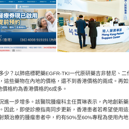
少？以肺癌標靶藥EGFR-TKI一代原研藥吉非替尼、二
，這些藥物在內地的價格，還不到香港價格的兩成。再如
地價格約為香港價格的6成多。
況進一步增多。該醫院腫瘤科主任賈琳表示，內地創新藥
。因此，即使診療指南同步更新，香港患者若希望使用這
類治療的腫瘤患者中，約有50%至60%專程為使用內地