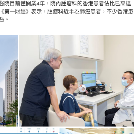
醫院目前僅開業4年，院內腫瘤科的香港患者佔比已高達
地《第一財經》表示，腫瘤科近半為肺癌患者，不少香港患
醫。