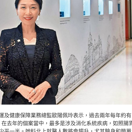
運及健康保障業務總監歐陽佩玲表示，過去兩年每年約有
醫，在去年的個案當中，最多是涉及消化系統疾病，如照腸
至少平一半。她料北上就醫人數將會趨升，尤其驗身和簡單