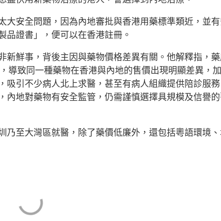
太大安全問題，因為內地審批與香港用藥標準類近，並有
製品證書」，便可以在香港註冊。
非新鮮事，背後主因與藥物價格差異有關。他解釋指，藥
整，導致同一種藥物在香港與內地的售價出現明顯差異，
，吸引不少病人北上求醫，甚至有病人組織提供陪診服務
，內地對藥物有安全監管，仍需謹慎選擇具規模及信譽的
圳乃至大灣區就醫，除了藥價低廉外，還包括粵語環境、