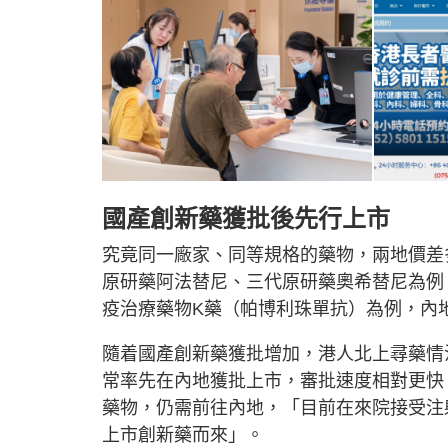
國產創新藥獲批後先行上市
究竟同一廠家、同等規格的藥物，兩地價差多
原研藥阿法替尼、三代原研藥奧希替尼為例
疫治療藥物K藥（帕博利珠單抗）為例，內
隨着國產創新藥獲批增加，港人北上尋藥情
常率先在內地獲批上市，審批速度相對更快
藥物，仍需前往內地，「目前在來院接受注射
上市創新藥而來」。