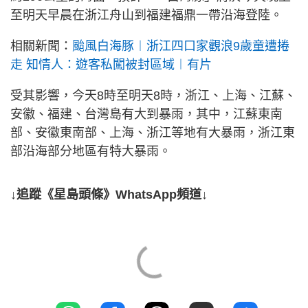
至明天早晨在浙江舟山到福建福鼎一帶沿海登陸。
相關新聞：
颱風白海豚︱浙江四口家觀浪9歲童遭捲
走 知情人：遊客私闖被封區域︱有片
受其影響，今天8時至明天8時，浙江、上海、江蘇、
安徽、福建、台灣島有大到暴雨，其中，江蘇東南
部、安徽東南部、上海、浙江等地有大暴雨，浙江東
部沿海部分地區有特大暴雨。
↓追蹤《星島頭條》WhatsApp頻道↓