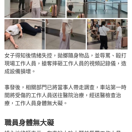
女子得知後情緒失控，拋擲隨身物品，並辱罵、毆打
現場工作人員，搶奪摔砸工作人員的視頻記錄儀，造
成設備損壞。
事發後，相關部門已將當事人帶走調查，車站第一時
間將受傷的工作人員送往醫院治療，經送醫檢查治
療，工作人員身體無大礙。
職員身體無大礙