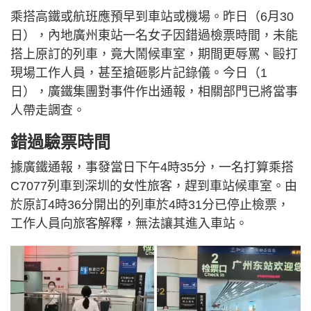
乘搭高鐵或航班應預早到車站或機場。昨日（6月30
日），內地廣州東站一名女子因錯過檢票時間，未能
搭上原訂的列車，竟大鬧候車室，期間更辱罵、毆打
現場工作人員，甚至搶砸影片記錄儀。今日（1
日），廣鐵集團對事件作出通報，相關部門已將當事
人帶走調查。
錯過驗票時間
據廣鐵通報，事發當日下午4時35分，一名打算乘搭
C7077列車到深圳的女性旅客，趕到車站候車室。由
於原訂4時36分開出的列車於4時31分已停止檢票，
工作人員向旅客解釋，無法讓其進入車站。