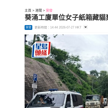
主頁
港聞
突發
葵涌工廈單位女子紙箱藏貓
更新時間：14:44 2026-07-27 HKT
突發