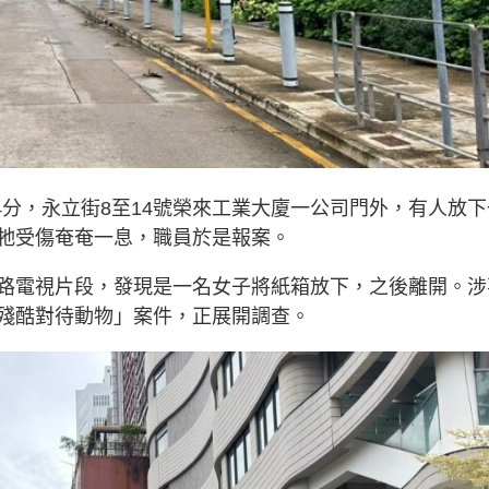
54分，永立街8至14號榮來工業大廈一公司門外，有人放下
牠受傷奄奄一息，職員於是報案。
路電視片段，發現是一名女子將紙箱放下，之後離開。涉
殘酷對待動物」案件，正展開調查。