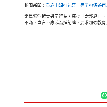
相關新聞：
重慶山姆打包哥︱男子扮領養再
網民強烈譴責男童行為，痛批「太殘忍」、
不滿，直言不應成為擋箭牌，要求加強教育