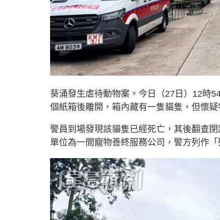
葵涌發生虐待動物案。今日（27日）12時
個紙箱後離開，箱內藏有一隻貓隻，但懷疑
警員到場發現該貓隻已經死亡，其後翻查閉
單位為一間寵物善終服務公司，警方列作「