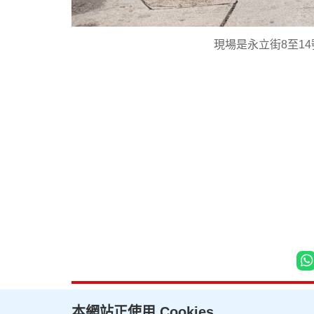
現場是永立街8至1
本網站正使用 Cookies