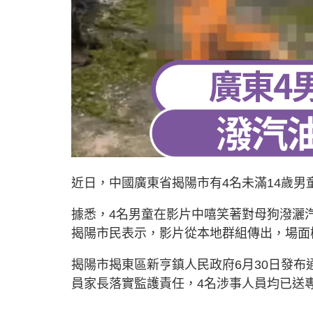
近日，中國廣東省揭陽市有4名未滿14歲
據悉，4名男童在影片中嘻笑著對母狗潑灑
揭陽市民表示，影片從本地群組傳出，場面
揭陽市揭東區新亨鎮人民政府6月30日發
員家長落實監護責任，4名涉事人員均已送