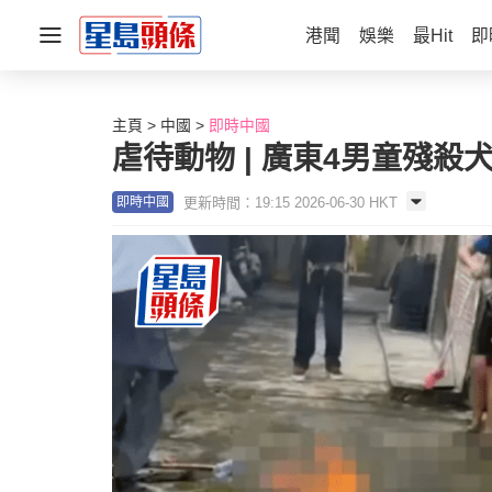
港聞
娛樂
最Hit
即
主頁
中國
即時中國
虐待動物 | 廣東4男童殘
更新時間：19:15 2026-06-30 HKT
即時中國