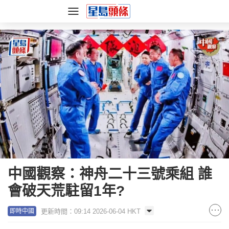
中國觀察：神舟二十三號乘組 誰
會破天荒駐留1年?
更新時間：09:14 2026-06-04 HKT
即時中國