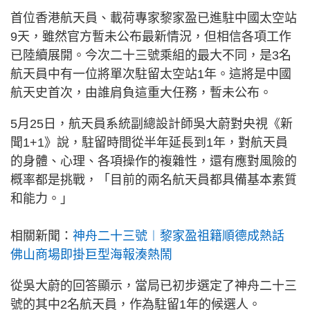
首位香港航天員、載荷專家黎家盈已進駐中國太空站
9天，雖然官方暫未公布最新情況，但相信各項工作
已陸續展開。今次二十三號乘組的最大不同，是3名
航天員中有一位將單次駐留太空站1年。這將是中國
航天史首次，由誰肩負這重大任務，暫未公布。
5月25日，航天員系統副總設計師吳大蔚對央視《新
聞1+1》說，駐留時間從半年延長到1年，對航天員
的身體、心理、各項操作的複雜性，還有應對風險的
概率都是挑戰，「目前的兩名航天員都具備基本素質
和能力。」
相關新聞：
神舟二十三號︱黎家盈祖籍順德成熱話
佛山商場即掛巨型海報湊熱鬧
從吳大蔚的回答顯示，當局已初步選定了神舟二十三
號的其中2名航天員，作為駐留1年的候選人。