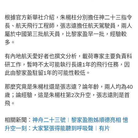
根據官方新華社介紹，朱楊柱分別擔任神二十三指令
長、航天飛行工程師，張志遠擔任航天駕駛員，兩人
屬於中國第三批航天員，比黎家盈早一批，經驗較
多。
有內地航天愛好者也撰文分析，載荷專家主要負責科
研工作，暫時不太可能執行長達1年的飛行任務，因
此由黎家盈駐留1年的可能性較低。
那麼究竟是朱楊柱還是張志遠？論年齡，兩人均為40
歲；論經驗，這是朱楊柱第2次升空，張志遠則是首
飛。
相關新聞：
神舟二十三號︱黎家盈胞姊順德亮相 憶
升空一刻：大家緊張得能聽到呼吸聲︱有片