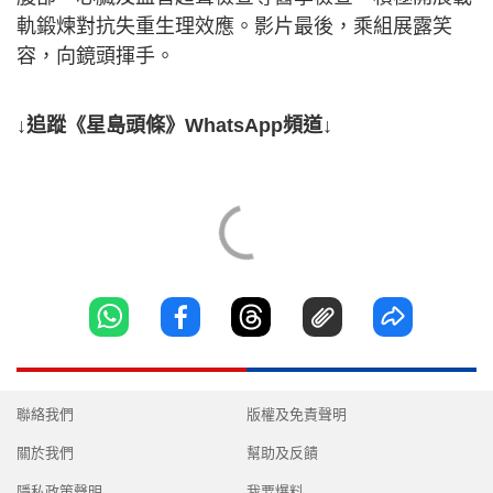
軌鍛煉對抗失重生理效應。影片最後，乘組展露笑
容，向鏡頭揮手。
↓追蹤《星島頭條》WhatsApp頻道↓
聯絡我們
版權及免責聲明
關於我們
幫助及反饋
隱私政策聲明
我要爆料