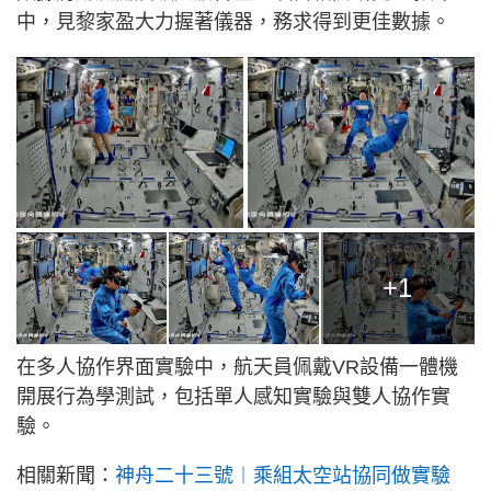
中，見黎家盈大力握著儀器，務求得到更佳數據。
+1
在多人協作界面實驗中，航天員佩戴VR設備一體機
開展行為學測試，包括單人感知實驗與雙人協作實
驗。
相關新聞：
神舟二十三號︱乘組太空站協同做實驗