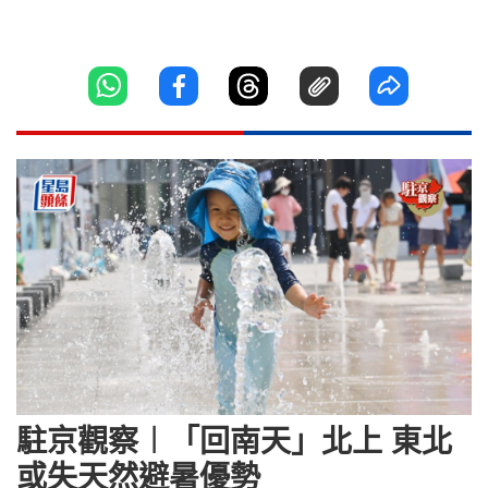
駐京觀察︱「回南天」北上 東北
或失天然避暑優勢