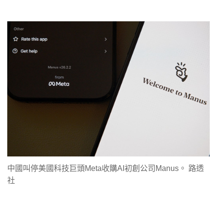
中國叫停美國科技巨頭Meta收購AI初創公司Manus。 路透
社