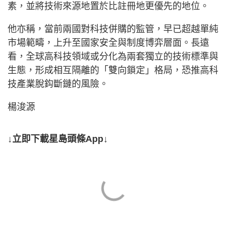
素，並將技術來源地置於比註冊地更優先的地位。
他亦稱，當前兩國對科技併購的監管，早已超越單純
市場範疇，上升至國家安全與制度博弈層面。長遠
看，全球高科技領域或分化為兩套獨立的技術標準與
生態，形成相互隔離的「雙向鎖定」格局，恐推高科
技產業脫鈎斷鏈的風險。
楊浚源
↓立即下載星島頭條App↓