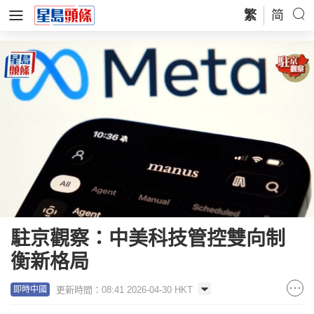
繁
简
駐京觀察：中美科技管控雙向制
衡新格局
更新時間：08:41 2026-04-30 HKT
即時中國