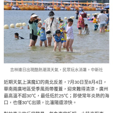
吉林連日出現酷熱潮濕天氣，民眾玩水消暑。中新社
近期天氣上演魔幻的南北反差，7月30日至8月4日，
華南兩廣地區受季風雨帶覆蓋，迎來難得清涼，廣州
最高溫不超30℃，最低低於25℃；即使常年炎熱的海
口，也僅30℃出頭，比瀋陽還涼快。