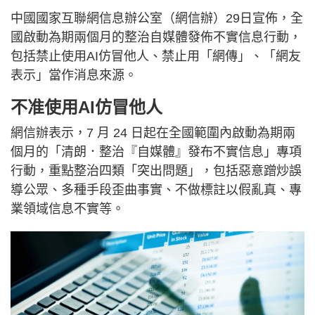
中國國家互聯網信息辦公室（網信辦）29日宣佈，全
國啟動為期兩個月的整治自媒體發佈不實信息行動，
包括禁止使用AI仿冒他人、禁止用「網傳」、「網友
表示」當作消息來源。
不准使用AI仿冒他人
網信辦表示，7 月 24 日起在全國範圍內啟動為期兩
個月的「清朗．整治『自媒體』發布不實信息」專項
行動，重點整治四類「突出問題」，包括惡意蹭炒誤
導公眾、多種手段歪曲事實、不做標註以假亂真、專
業領域信息不實等。