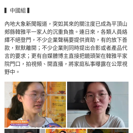
▍中國組 ▍
內地大象新聞報道，突如其來的關注度已成為平頂山
郟縣韓雅平一家人的沉重負擔。連日來，各類人員絡
繹不絕登門，不少企業聲稱要提供資助，有的放下善
款，默默離開；不少企業則同時提出合影或者產品代
言的要求；更有自媒體博主直接把鏡頭架在韓雅平家
院門口，拍視頻、開直播，將家庭私事曝露在公眾視
野中。