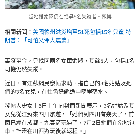
當地搜索隊仍在找尋5名失蹤者。微博
相關新聞：
美國德州洪災增至51死包括15名兒童 特
朗普：「可怕又令人震驚」
事發至今，只找回兩名女童遺體，其餘5人，包括1名
司機仍然失蹤。
近日，有江蘇網民發帖求助，指自己的3名姑姑及她
們的3名女兒，在往色達縣途中墜崖落水。
發帖人史女士6日上午向封面新聞表示，3名姑姑及其
女兒從江蘇來四川旅遊，「她們到四川有幾天了，前
面已經在成都、九寨溝玩過了，7月2日她們在當地包
車，計畫在川西遊玩後就返程。」