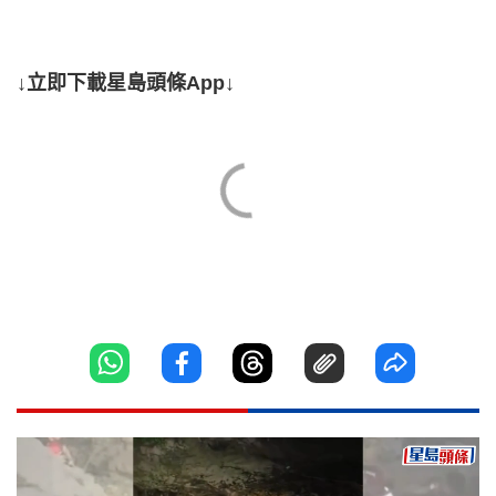
↓立即下載星島頭條App↓