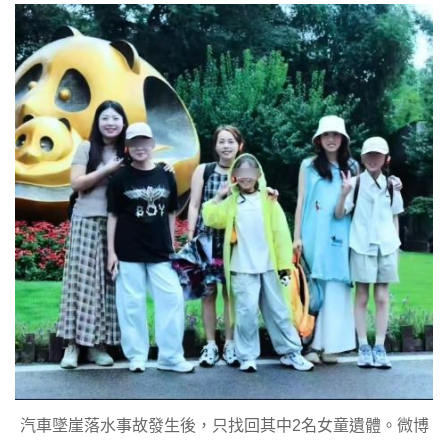
汽車墜崖落水事故發生後，只找回其中2名女童遺體。微博