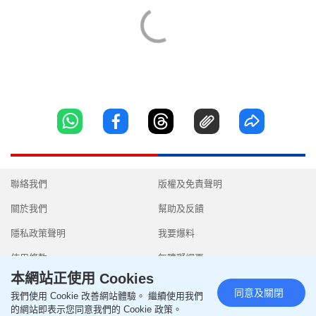
聯絡我們
版權及免責聲明
關於我們
幫助及反饋
隱私政策聲明
我要爆料
使用條款
無障礙網頁
本網站正使用 Cookies
同意及關閉
我們使用 Cookie 改善網站體驗。 繼續使用我們
的網站即表示您同意我們的 Cookie 政策。
Copyright © 2026 SingTao Ltd.All rights reserved.