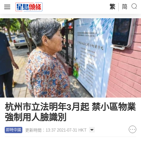
繁
简
杭州市立法明年3月起 禁小區物業
強制用人臉識別
更新時間：13:37 2021-07-31 HKT
即時中國