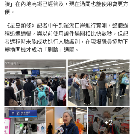
臉」在內地高鐵已經普及，現在過關也能使用會更方
便。
《星島頭條》記者中午到羅湖口岸進行實測，整體過
程迅速通暢，與以前使用證件過關相比快數秒，但記
者返程時未能成功進行人臉識別，在現場職員協助下
轉換閘機才成功「刷臉」通關。
+2