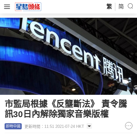
繁
简
市監局根據《反壟斷法》 責令騰
訊30日內解除獨家音樂版權
更新時間：11:51 2021-07-24 HKT
即時中國