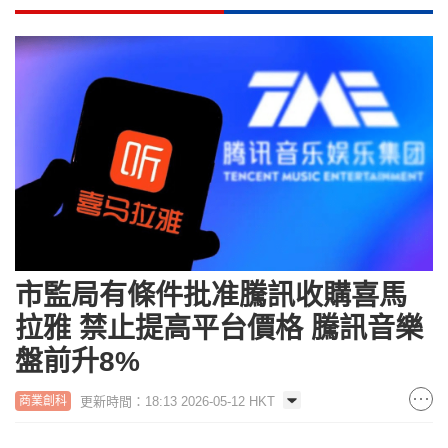
市監局有條件批准騰訊收購喜馬
拉雅 禁止提高平台價格 騰訊音樂
盤前升8%
更新時間：18:13 2026-05-12 HKT
商業創科