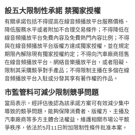
設五大限制性承諾 禁獨家授權
有關承諾包括不得提高在線音頻播放平台服務價格、
降低服務水平或者附加不合理交易條件；不得降低在
線音頻播放平台免費內容及免費熱門內容比例；不得
與在線音頻播放平台版權方達成獨家授權，並在規定
期限內解除現有獨家授權約定；不得向汽車廠商搭售
在線音頻播放平台、網絡音樂播放平台，或者阻礙、
限制其采購競爭對手產品；不得限制主播在多個在線
音頻播放平台入駐或分發其享有著作權的作品。
市監管料可減少限制競爭問題
當局表示，經評估後認為該承諾方案可有效減少集中
導致的競爭問題，能夠保障消費者、版權方、主播及
汽車廠商等多方主體合法權益，維護相關市場公平競
爭秩序，依法於5月11日附加限制性條件批准本案。