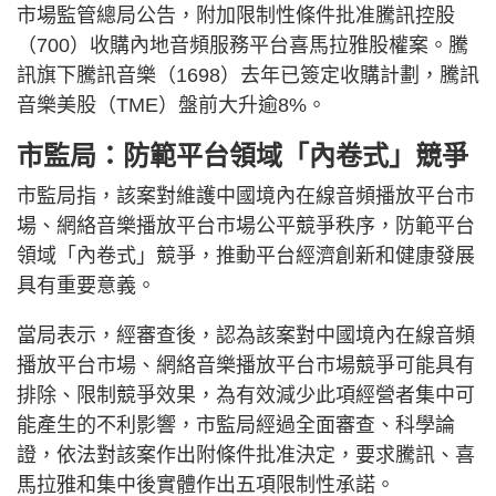
市場監管總局公告，附加限制性條件批准騰訊控股
（700）收購內地音頻服務平台喜馬拉雅股權案。騰
訊旗下騰訊音樂（1698）去年已簽定收購計劃，騰訊
音樂美股（TME）盤前大升逾8%。
市監局：防範平台領域「內卷式」競爭
市監局指，該案對維護中國境內在線音頻播放平台市
場、網絡音樂播放平台市場公平競爭秩序，防範平台
領域「內卷式」競爭，推動平台經濟創新和健康發展
具有重要意義。
當局表示，經審查後，認為該案對中國境內在線音頻
播放平台市場、網絡音樂播放平台市場競爭可能具有
排除、限制競爭效果，為有效減少此項經營者集中可
能產生的不利影響，市監局經過全面審查、科學論
證，依法對該案作出附條件批准決定，要求騰訊、喜
馬拉雅和集中後實體作出五項限制性承諾。