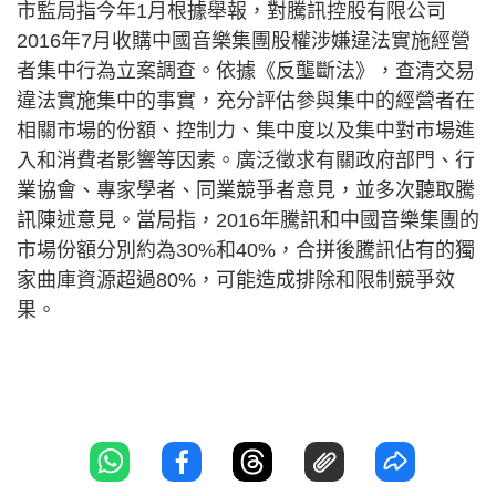
市監局指今年1月根據舉報，對騰訊控股有限公司
2016年7月收購中國音樂集團股權涉嫌違法實施經營
者集中行為立案調查。依據《反壟斷法》，查清交易
違法實施集中的事實，充分評估參與集中的經營者在
相關市場的份額、控制力、集中度以及集中對市場進
入和消費者影響等因素。廣泛徵求有關政府部門、行
業協會、專家學者、同業競爭者意見，並多次聽取騰
訊陳述意見。當局指，2016年騰訊和中國音樂集團的
市場份額分別約為30%和40%，合拼後騰訊佔有的獨
家曲庫資源超過80%，可能造成排除和限制競爭效
果。