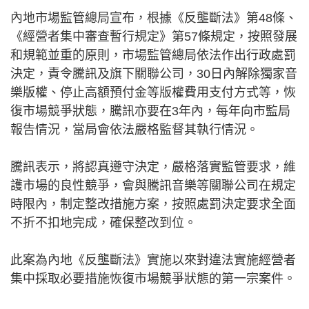
內地市場監管總局宣布，根據《反壟斷法》第48條、
《經營者集中審查暫行規定》第57條規定，按照發展
和規範並重的原則，市場監管總局依法作出行政處罰
決定，責令騰訊及旗下關聯公司，30日內解除獨家音
樂版權、停止高額預付金等版權費用支付方式等，恢
復市場競爭狀態，騰訊亦要在3年內，每年向市監局
報告情況，當局會依法嚴格監督其執行情況。
騰訊表示，將認真遵守決定，嚴格落實監管要求，維
護市場的良性競爭，會與騰訊音樂等關聯公司在規定
時限內，制定整改措施方案，按照處罰決定要求全面
不折不扣地完成，確保整改到位。
此案為內地《反壟斷法》實施以來對違法實施經營者
集中採取必要措施恢復市場競爭狀態的第一宗案件。