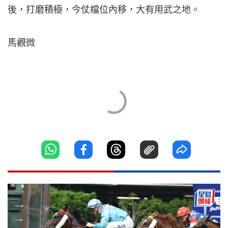
後，打磨積極，今仗檔位內移，大有用武之地。
馬觀微