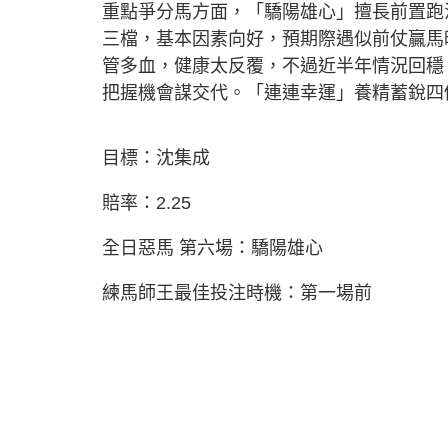
重點爭分馬方面，「驕陽雄心」擅長前置跑
三檔，基本因素向好，預期際遇似前仗贏馬
管多血，健康太反覆，不過近半年情況回穩
把握機會謀交代。「連連幸運」養精蓄銳四
目標：沈集成
賠率：2.25
全日惡馬 第六場：驕陽雄心
練馬師王最佳投注時機：第一場前