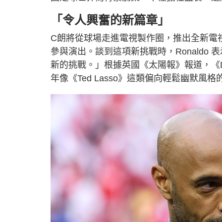
「令人興奮的新篇章」
C朗將從球場走進電視製作圈，推出全新電視
參與演出。談到這項新挑戰時，Ronald
新的挑戰。」根據英國《太陽報》報道，《D
年像《Ted Lasso》這類偏向輕鬆幽默