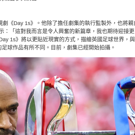
劇《Day 1s》。他除了擔任劇集的執行監製外，也將親
o 表示：「這對我而言是令人興奮的新篇章，我也期待迎接更
ay 1s》將以更貼近現實的方式，描繪英國足球世界，
風格的足球作品有所不同。目前，劇集已經開始拍攝。