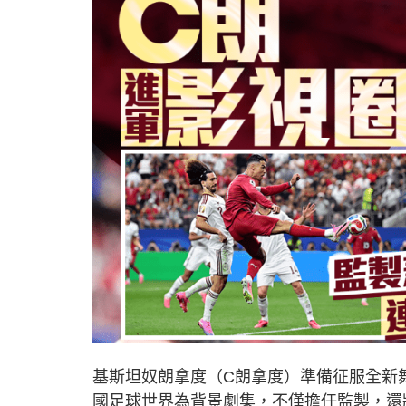
基斯坦奴朗拿度（C朗拿度）準備征服全新
國足球世界為背景劇集，不僅擔任監製，還