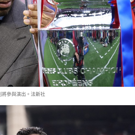
利將參與演出。法新社