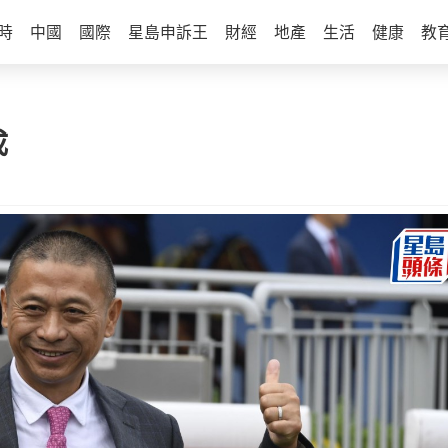
時
中國
國際
星島申訴王
財經
地產
生活
健康
教
成