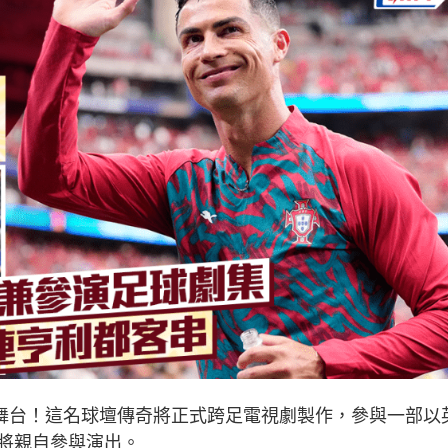
舞台！這名球壇傳奇將正式跨足電視劇製作，參與一部以
將親自參與演出。