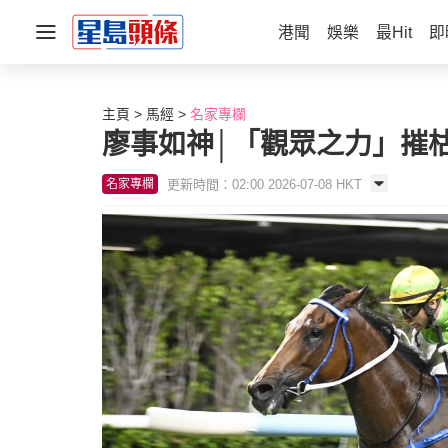
港聞
娛樂
最Hit
即
主頁
馬經
名家專欄
廖事如神│「觀眾之力」摧
更新時間：02:00 2026-07-08 HKT
名家專欄