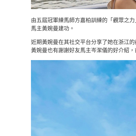
由五屆冠軍練馬師方嘉柏訓練的「觀眾之力
馬主黃婉曼建功。
近期黃婉曼在其社交平台分享了她在浙江的
黃婉曼也有謝謝好友馬主岑潔儀的好介紹，