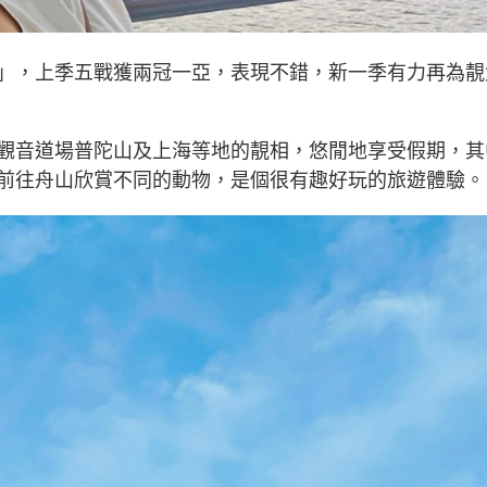
」，上季五戰獲兩冠一亞，表現不錯，新一季有力再為靚
觀音道場普陀山及上海等地的靚相，悠閒地享受假期，其
前往舟山欣賞不同的動物，是個很有趣好玩的旅遊體驗。