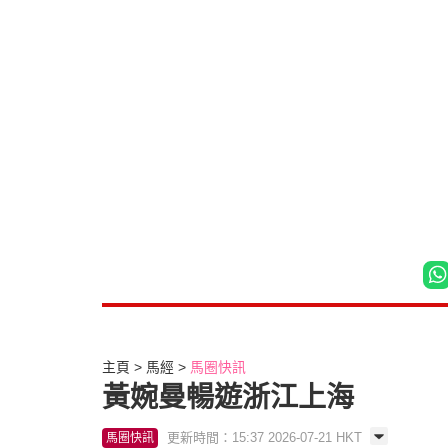
主頁
馬經
馬圈快訊
黃婉曼暢遊浙江上海
更新時間：15:37 2026-07-21 HKT
馬圈快訊