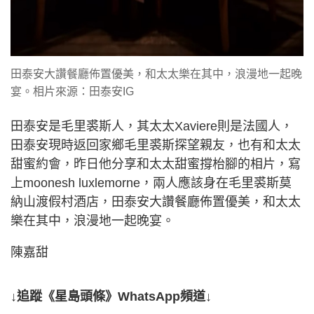
田泰安大讚餐廳佈置優美，和太太樂在其中，浪漫地一起晚
宴。相片來源：田泰安IG
田泰安是毛里裘斯人，其太太Xaviere則是法國人，
田泰安現時返回家鄉毛里裘斯探望親友，也有和太太
甜蜜約會，昨日他分享和太太甜蜜撐枱腳的相片，寫
上moonesh luxlemorne，兩人應該身在毛里裘斯莫
納山渡假村酒店，田泰安大讚餐廳佈置優美，和太太
樂在其中，浪漫地一起晚宴。
陳嘉甜
↓追蹤《星島頭條》WhatsApp頻道↓