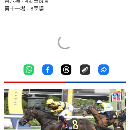
第六場：4金玉良言
第十一場：8亨驥