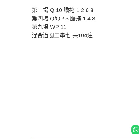
第三場 Q 10 膽拖 1 2 6 8
第四場 Q/QP 3 膽拖 1 4 8
第九場 WP 11
混合過關三串七 共104注