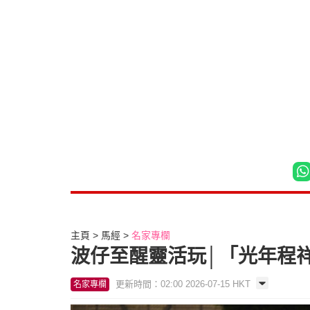
主頁
馬經
名家專欄
波仔至醒靈活玩│「光年程
更新時間：02:00 2026-07-15 HKT
名家專欄