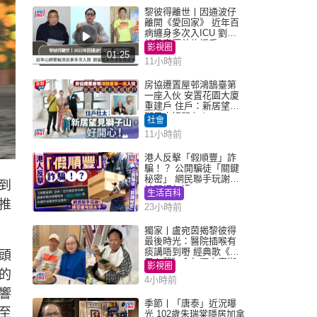
黎彼得離世丨因通波仔
離開《愛回家》 近年百
病纏身多次入ICU 劉鑾
雄黃宗澤曾施援手
影視圈
01:25
11小時前
房協遷置屋邨鴻鵠臺第
一座入伙 安置花園大廈
重建戶 住戶：新居望見
獅子山好開心！
社會
11小時前
港人反擊「假順豐」詐
騙！？ 公開騙徒「關鍵
秘密」 網民聯手玩謝：
到
練習緬甸語
生活百科
推
23小時前
獨家丨盧宛茵揭黎彼得
最後時光：醫院插喉有
痰講唔到嘢 經典歌《浪
頭
子心聲》金句源自廟街
影視圈
的
睇相佬
4小時前
響
季節丨「唐泰」近況曝
至
光 102歲朱瑞棠隱居加拿