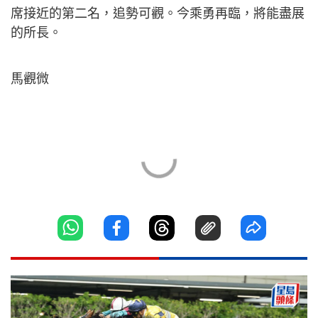
席接近的第二名，追勢可觀。今乘勇再臨，將能盡展
的所長。
馬觀微