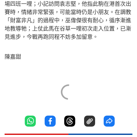
場四班一哩；小記訪問袁志堅，他指此駒在港首次出
賽時，情緒非常緊張，可能當時仍是小朋友。在調教
「財富非凡」的過程中，巫偉傑很有耐心，循序漸進
地教導牠；上仗此馬在谷草一哩初次走入位置，已漸
見進步，今戰再跑同程不妨多加留意。
陳嘉甜