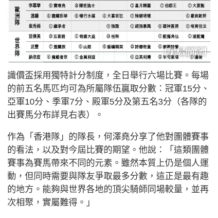
識價盃採用獨特計分制度，全日舉行六場比賽。每場
的前五名馬匹均可為所屬隊伍贏取分數：冠軍15分、
亞軍10分、季軍7分、殿軍5分及第五名3分（各隊的
出賽馬分布詳見右表）。
作為「香港隊」的隊長，何澤堯分享了他對團體賽事
的看法，以及對今屆比賽的期望。他說：「這類團體
賽事為賽馬帶來不同的元素。雖然本質上仍是個人運
動，但同時需要與隊友爭取最多分數，這正是最有趣
的地方。能夠與世界各地的頂尖騎師同場較量，並再
次相聚，實屬難得。」