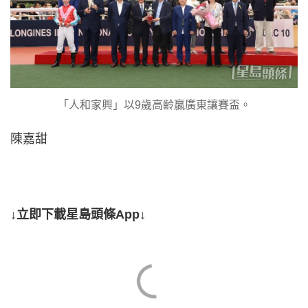
「人和家興」以9歲高齡贏廣東讓賽盃。
陳嘉甜
↓立即下載星島頭條App↓