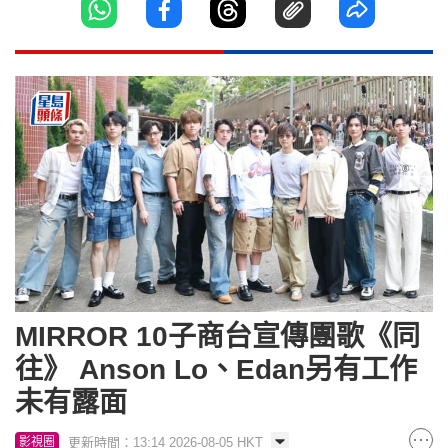
MIRROR 10子商台宣傳團歌《同
往》 Anson Lo、Edan另有工作
未有露面
更新時間：13:14 2026-08-05 HKT
影視圈