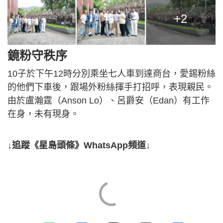
+2
鏡粉守秩序
10子於下午12時分別乘坐七人車到達商台，愛錫粉絲
的他們下車後，跟場外粉絲揮手打招呼，表現親民。
由於盧瀚霆（Anson Lo）、呂爵安（Edan）有工作
在身，未有現身。
↓追蹤《星島頭條》WhatsApp頻道↓