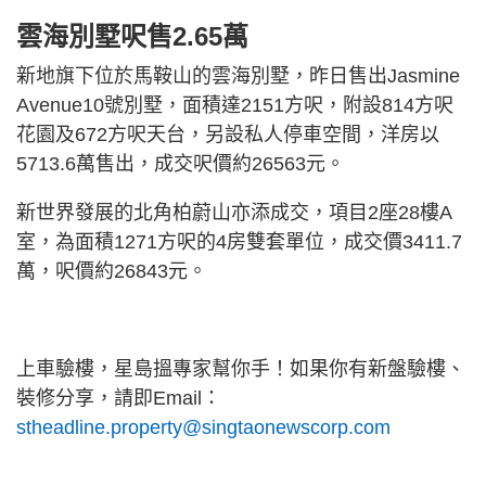
雲海別墅呎售2.65萬
新地旗下位於馬鞍山的雲海別墅，昨日售出Jasmine
Avenue10號別墅，面積達2151方呎，附設814方呎
花園及672方呎天台，另設私人停車空間，洋房以
5713.6萬售出，成交呎價約26563元。
新世界發展的北角柏蔚山亦添成交，項目2座28樓A
室，為面積1271方呎的4房雙套單位，成交價3411.7
萬，呎價約26843元。
上車驗樓，星島搵專家幫你手！如果你有新盤驗樓、
裝修分享，請即Email：
stheadline.property@singtaonewscorp.com