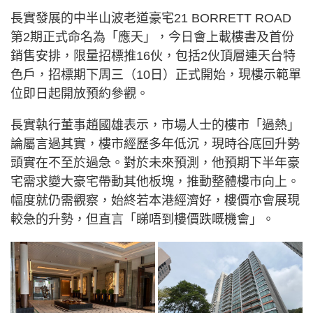
長實發展的中半山波老道豪宅21 BORRETT ROAD
第2期正式命名為「應天」，今日會上載樓書及首份
銷售安排，限量招標推16伙，包括2伙頂層連天台特
色戶，招標期下周三（10日）正式開始，現樓示範單
位即日起開放預約參觀。
長實執行董事趙國雄表示，市場人士的樓市「過熱」
論屬言過其實，樓市經歷多年低沉，現時谷底回升勢
頭實在不至於過急。對於未來預測，他預期下半年豪
宅需求變大豪宅帶動其他板塊，推動整體樓市向上。
幅度就仍需觀察，始終若本港經濟好，樓價亦會展現
較急的升勢，但直言「睇唔到樓價跌嘅機會」。