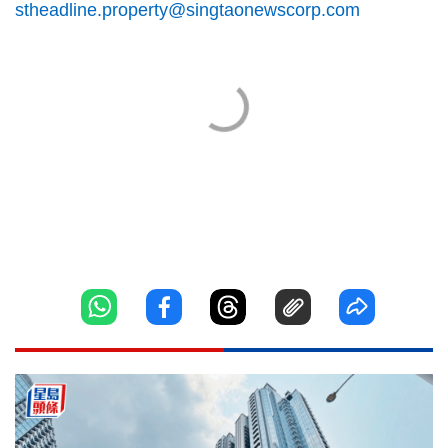
stheadline.property@singtaonewscorp.com